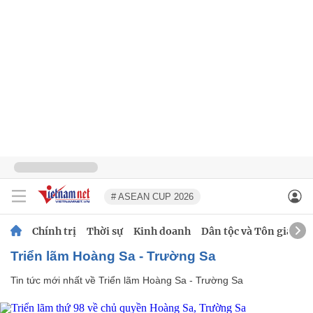
# ASEAN CUP 2026
Chính trị
Thời sự
Kinh doanh
Dân tộc và Tôn giáo
Triển lãm Hoàng Sa - Trường Sa
Tin tức mới nhất về
Triển lãm Hoàng Sa - Trường Sa