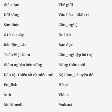
Giáo dục
Thế giới
Đời sống
Văn hóa - Giải trí
Sức khỏe
Công nghệ
Ô tô xe máy
Du lịch
Bất động sản
Bạn đọc
Tuần Việt Nam
Công nghiệp hỗ trợ
Giảm nghèo bền vững
Nông thôn mới
Dân tộc thiểu số và miền núi
Nội dung chuyên đề
English
Hồ sơ
Ảnh
Video
Multimedia
Podcast