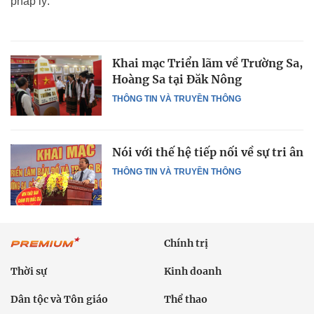
pháp lý.
Khai mạc Triển lãm về Trường Sa,
Hoàng Sa tại Đăk Nông
THÔNG TIN VÀ TRUYỀN THÔNG
Nói với thế hệ tiếp nối về sự tri ân
THÔNG TIN VÀ TRUYỀN THÔNG
Chính trị
Thời sự
Kinh doanh
Dân tộc và Tôn giáo
Thể thao