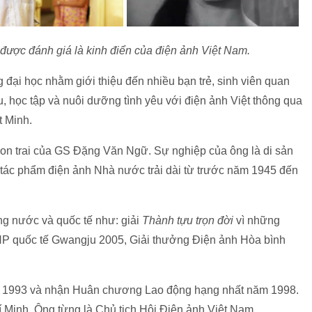
được đánh giá là kinh điển của điện ảnh Việt Nam.
 đại học nhằm giới thiệu đến nhiều bạn trẻ, sinh viên quan
u, học tập và nuôi dưỡng tình yêu với điện ảnh Việt thông qua
t Minh.
con trai của GS Đặng Văn Ngữ. Sự nghiệp của ông là di sản
tác phẩm điện ảnh Nhà nước trải dài từ trước năm 1945 đến
ng nước và quốc tế như: giải
Thành tựu trọn đời
vì những
LHP quốc tế Gwangju 2005, Giải thưởng Điện ảnh Hòa bình
 1993 và nhận Huân chương Lao động hạng nhất năm 1998.
Minh. Ông từng là Chủ tịch Hội Điện ảnh Việt Nam.