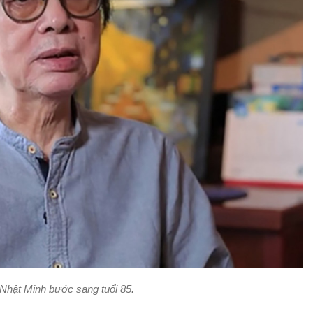
hật Minh bước sang tuổi 85.