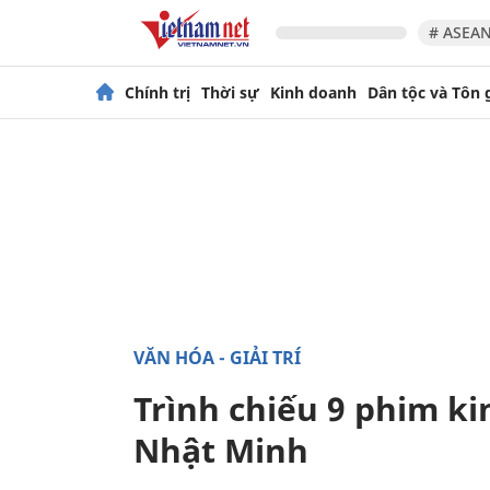
# ASEAN
Chính trị
Thời sự
Kinh doanh
Dân tộc và Tôn 
VĂN HÓA - GIẢI TRÍ
Trình chiếu 9 phim k
Nhật Minh