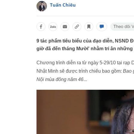
Tuấn Chiêu
9 tác phẩm tiêu biểu của đạo diễn, NSND Đ
giờ đã đến tháng Mười' nhằm tri ân những
Chương trình diễn ra từ ngày 5-29/10 tại rạ
Nhật Minh sẽ được trình chiếu bao gồm:
Bao 
Nội mùa đông năm 46
...