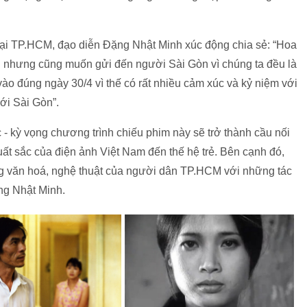
 tại TP.HCM, đạo diễn Đặng Nhật Minh xúc động chia sẻ: “Hoa
i nhưng cũng muốn gửi đến người Sài Gòn vì chúng ta đều là
ào đúng ngày 30/4 vì thế có rất nhiều cảm xúc và kỷ niệm với
ới Sài Gòn”.
- kỳ vọng chương trình chiếu phim này sẽ trở thành cầu nối
uất sắc của điện ảnh Việt Nam đến thế hệ trẻ. Bên cạnh đó,
ng văn hoá, nghệ thuật của người dân TP.HCM với những tác
ng Nhật Minh.