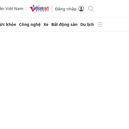
ần Việt Nam
Đăng nhập
ức khỏe
Công nghệ
Xe
Bất động sản
Du lịch