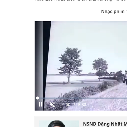
Nhạc phim '
NSND Đặng Nhật Mi