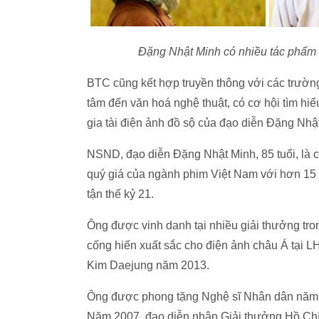
Đặng Nhật Minh có nhiều tác phẩm 
BTC cũng kết hợp truyền thông với các trường
tâm đến văn hoá nghệ thuật, có cơ hội tìm hiể
gia tài điện ảnh đồ sộ của đạo diễn Đặng Nhậ
NSND, đạo diễn Đặng Nhật Minh, 85 tuổi, là 
quý giá của ngành phim Việt Nam với hơn 15 
tận thế kỷ 21.
Ông được vinh danh tại nhiều giải thưởng tro
cống hiến xuất sắc cho điện ảnh châu Á tại 
Kim Daejung năm 2013.
Ông được phong tặng Nghệ sĩ Nhân dân năm
Năm 2007, đạo diễn nhận Giải thưởng Hồ Chí 