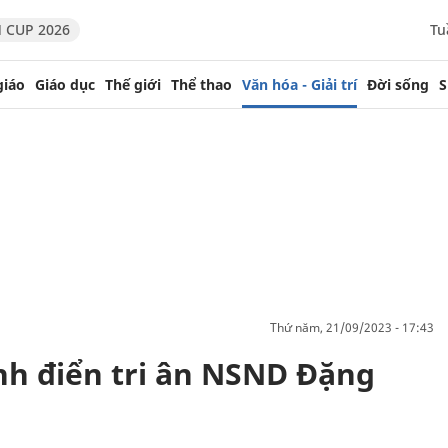
 CUP 2026
Tu
giáo
Giáo dục
Thế giới
Thể thao
Văn hóa - Giải trí
Đời sống
S
thứ năm, 21/09/2023 - 17:43
inh điển tri ân NSND Đặng