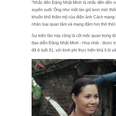
“Nhắc đến Đặng Nhật Minh là nhắc đến đến sự 
xuyên suốt. Ông như một làn gió tươi mới thổ
khuôn khổ thẩm mỹ của điện ảnh Cách mạng 
nhân loại quan tâm và mang đậm hơi thở thời 
Sự kiện lần này cũng là cột mốc quan trọng đ
đạo diễn Đặng Nhật Minh -
Hoa nhài
- được t
đã ở tuổi 81, với kinh phí thực hiện khá ít ỏi