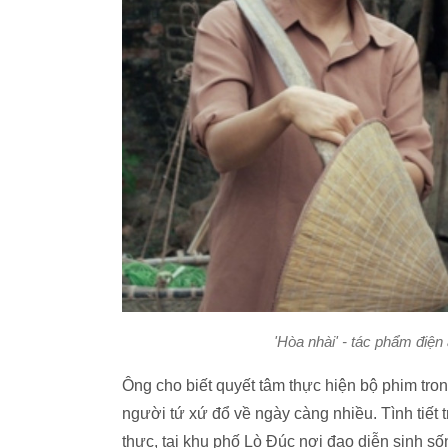
'Hòa nhài' - tác phẩm đi
Ông cho biết quyết tâm thực hiện bộ phim tron
người tứ xứ đổ về ngày càng nhiều. Tình tiết
thực, tại khu phố Lò Đúc nơi đạo diễn sinh 