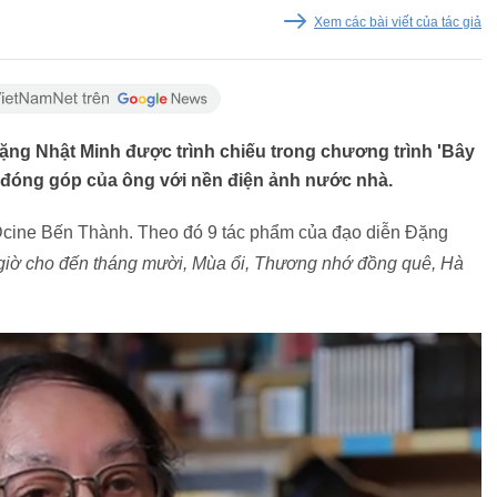
Xem các bài viết của tác giả
ặng Nhật Minh được trình chiếu trong chương trình 'Bây
 đóng góp của ông với nền điện ảnh nước nhà.
p Dcine Bến Thành. Theo đó 9 tác phẩm của đạo diễn Đặng
giờ cho đến tháng mười, Mùa ổi, Thương nhớ đồng quê, Hà