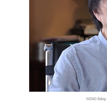
NSND Đặng N