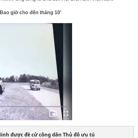
Bao giờ cho đến tháng 10'
nh được đề cử công dân Thủ đô ưu tú