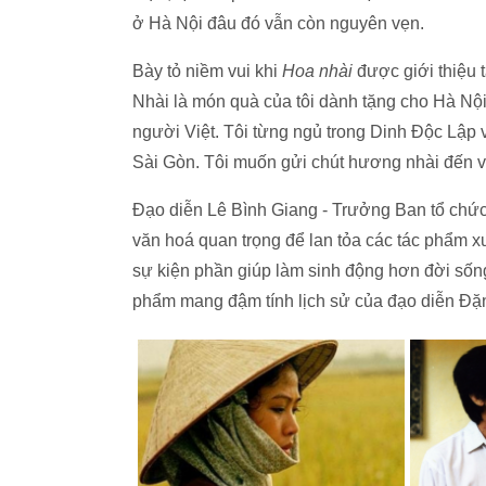
ở Hà Nội đâu đó vẫn còn nguyên vẹn.
Bày tỏ niềm vui khi
Hoa nhài
được giới thiệu
Nhài là món quà của tôi dành tặng cho Hà Nộ
người Việt. Tôi từng ngủ trong Dinh Độc Lập v
Sài Gòn. Tôi muốn gửi chút hương nhài đến v
Đạo diễn Lê Bình Giang - Trưởng Ban tổ chức 
văn hoá quan trọng để lan tỏa các tác phẩm x
sự kiện phần giúp làm sinh động hơn đời số
phẩm mang đậm tính lịch sử của đạo diễn Đặ