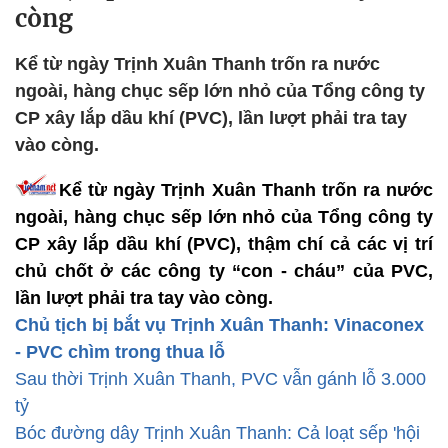
còng
Kể từ ngày Trịnh Xuân Thanh trốn ra nước
ngoài, hàng chục sếp lớn nhỏ của Tổng công ty
CP xây lắp dầu khí (PVC), lần lượt phải tra tay
vào còng.
Kể từ ngày Trịnh Xuân Thanh trốn ra nước
ngoài, hàng chục sếp lớn nhỏ của Tổng công ty
CP xây lắp dầu khí (PVC), thậm chí cả các vị trí
chủ chốt ở các công ty “con - cháu” của PVC,
lần lượt phải tra tay vào còng.
Chủ tịch bị bắt vụ Trịnh Xuân Thanh: Vinaconex
- PVC chìm trong thua lỗ
Sau thời Trịnh Xuân Thanh, PVC vẫn gánh lỗ 3.000
tỷ
Bóc đường dây Trịnh Xuân Thanh: Cả loạt sếp 'hội