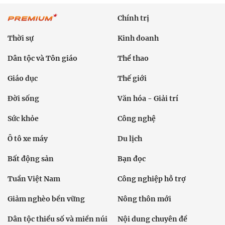
Chính trị
Thời sự
Kinh doanh
Dân tộc và Tôn giáo
Thể thao
Giáo dục
Thế giới
Đời sống
Văn hóa - Giải trí
Sức khỏe
Công nghệ
Ô tô xe máy
Du lịch
Bất động sản
Bạn đọc
Tuần Việt Nam
Công nghiệp hỗ trợ
Giảm nghèo bền vững
Nông thôn mới
Dân tộc thiểu số và miền núi
Nội dung chuyên đề