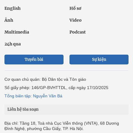
English
Hồ sơ
Ảnh
Video
Multimedia
Podcast
24h qua
Tuyến bài
Sự kiện
Cơ quan chủ quản: Bộ Dân tộc và Tôn giáo
Số giấy phép: 146/GP-BVHTTDL, cấp ngày 17/10/2025
Tổng biên tập: Nguyễn Văn Bá
Liên hệ tòa soạn
Địa chỉ: Tầng 18, Toà nhà Cục Viễn thông (VNTA), 68 Dương
Đình Nghệ, phường Cầu Giấy, TP. Hà Nội.