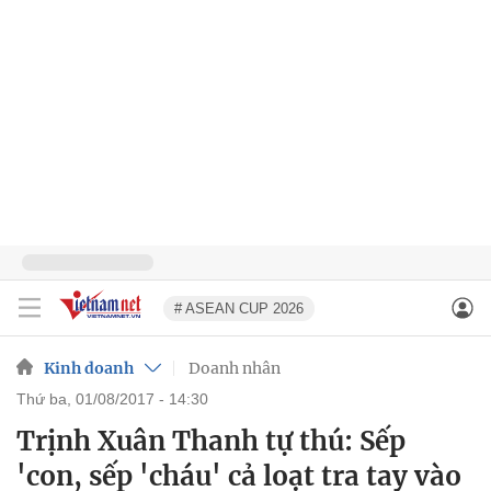
# ASEAN CUP 2026
Kinh doanh
Doanh nhân
thứ ba, 01/08/2017 - 14:30
Trịnh Xuân Thanh tự thú: Sếp
'con, sếp 'cháu' cả loạt tra tay vào