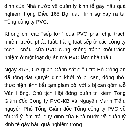
định của Nhà nước về quản lý kinh tế gây hậu quả
nghiêm trọng Điều 165 Bộ luật Hình sự xảy ra tại
Tổng công ty PVC.
Không chỉ các “sếp lớn” của PVC phải chịu trách
nhiệm trước pháp luật, hàng loạt sếp ở các công ty
“con - cháu” của PVC cũng không tránh khỏi trách
nhiệm ở một loạt dự án mà PVC làm nhà thầu.
Ngày 31/3, Cơ quan Cảnh sát điều tra Bộ Công an
đã tống đạt Quyết định khởi tố bị can, đồng thời
thực hiện lệnh bắt tạm giam đối với 2 bị can gồm Đỗ
Văn Hồng, Chủ tịch Hội đồng quản trị kiêm Tổng
Giám đốc Công ty PVC-KB và Nguyễn Mạnh Tiến,
nguyên Phó Tổng Giám đốc Tổng công ty PVC về
tội Cố ý làm trái quy định của Nhà nước về quản lý
kinh tế gây hậu quả nghiêm trọng.