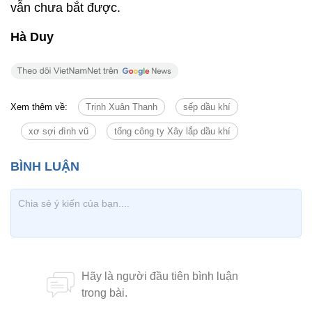
vẫn chưa bắt được.
Hà Duy
Xem thêm về:
Trịnh Xuân Thanh
sếp dầu khí
xơ sợi đình vũ
tổng công ty Xây lắp dầu khí