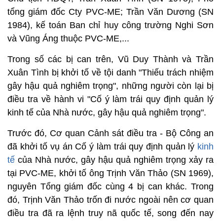
tổng giám đốc Cty PVC-ME; Trần Văn Dương (SN
1984), kế toán Ban chỉ huy công trường Nghi Sơn
và Vũng Áng thuộc PVC-ME,...
Trong số các bị can trên, Vũ Duy Thành và Trần
Xuân Tình bị khởi tố về tội danh "Thiếu trách nhiệm
gây hậu quả nghiêm trọng", những người còn lại bị
điều tra về hành vi "Cố ý làm trái quy định quản lý
kinh tế của Nhà nước, gây hậu quả nghiêm trọng".
Trước đó, Cơ quan Cảnh sát điều tra - Bộ Công an
đã khởi tố vụ án Cố ý làm trái quy định quản lý
kinh
tế
của Nhà nước, gây hậu quả nghiêm trọng xảy ra
tại PVC-ME, khởi tố ông Trịnh Văn Thảo (SN 1969),
nguyên Tổng giám đốc cùng 4 bị can khác. Trong
đó, Trịnh Văn Thảo trốn đi nước ngoài nên cơ quan
điều tra đã ra lệnh truy nã quốc tế, song đến nay