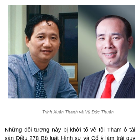
Trịnh Xuân Thanh và Vũ Đức Thuận
Những đối tượng này bị khởi tố về tội Tham ô tài
sản Điều 278 Bộ luật Hình sự và Cố ý làm trái quy