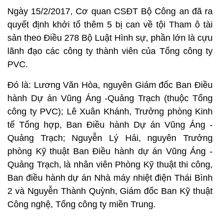
Ngày 15/2/2017, Cơ quan CSĐT Bộ Công an đã ra
quyết định khởi tố thêm 5 bị can về tội Tham ô tài
sản theo Điều 278 Bộ Luật Hình sự, phần lớn là cựu
lãnh đạo các công ty thành viên của Tổng công ty
PVC.
Đó là: Lương Văn Hòa, nguyên Giám đốc Ban Điều
hành Dự án Vũng Áng -Quảng Trạch (thuộc Tổng
công ty PVC); Lê Xuân Khánh, Trưởng phòng Kinh
tế Tổng hợp, Ban Điều hành Dự án Vũng Áng -
Quảng Trạch; Nguyễn Lý Hải, nguyên Trưởng
phòng Kỹ thuật Ban Điều hành dự án Vũng Áng -
Quảng Trạch, là nhân viên Phòng Kỹ thuật thi công,
Ban điều hành dự án Nhà máy nhiệt điện Thái Bình
2 và Nguyễn Thành Quỳnh, Giám đốc Ban Kỹ thuật
Công nghệ, Tổng công ty miền Trung.