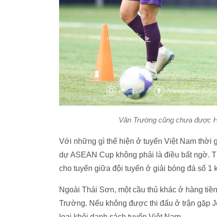
Văn Trường cũng chưa được HL
Với những gì thể hiện ở tuyển Việt Nam thời 
dự ASEAN Cup không phải là điều bất ngờ. Th
cho tuyến giữa đội tuyển ở giải bóng đá số 1 
Ngoài Thái Sơn, một cầu thủ khác ở hàng ti
Trường. Nếu không được thi đấu ở trận gặp 
loại khỏi danh sách tuyển Việt Nam.