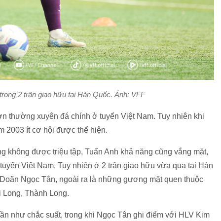
rong 2 trận giao hữu tại Hàn Quốc. Ảnh: VFF
ơn thường xuyên đá chính ở tuyển Việt Nam. Tuy nhiên khi
 2003 ít cơ hội được thể hiện.
ng không được triệu tập, Tuấn Anh khả năng cũng vắng mặt,
 tuyển Việt Nam. Tuy nhiên ở 2 trận giao hữu vừa qua tại Hàn
h Doãn Ngọc Tân, ngoài ra là những gương mặt quen thuộc
 Long, Thành Long.
gần như chắc suất, trong khi Ngọc Tân ghi điểm với HLV Kim