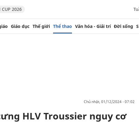
 CUP 2026
Tu
giáo
Giáo dục
Thế giới
Thể thao
Văn hóa - Giải trí
Đời sống
S
chủ nhật, 01/12/2024 - 07:02
cưng HLV Troussier nguy cơ