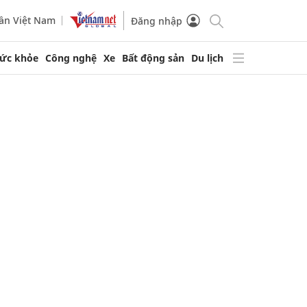
ần Việt Nam
Đăng nhập
ức khỏe
Công nghệ
Xe
Bất động sản
Du lịch