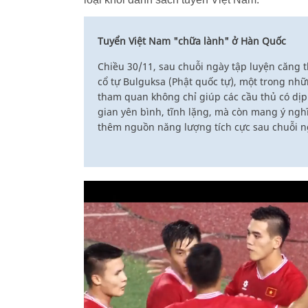
Tuyển Việt Nam "chữa lành" ở Hàn Quốc
Chiều 30/11, sau chuỗi ngày tập luyện căng 
cổ tự Bulguksa (Phật quốc tự), một trong nhữ
tham quan không chỉ giúp các cầu thủ có dị
gian yên bình, tĩnh lặng, mà còn mang ý nghĩ
thêm nguồn năng lượng tích cực sau chuỗi ng