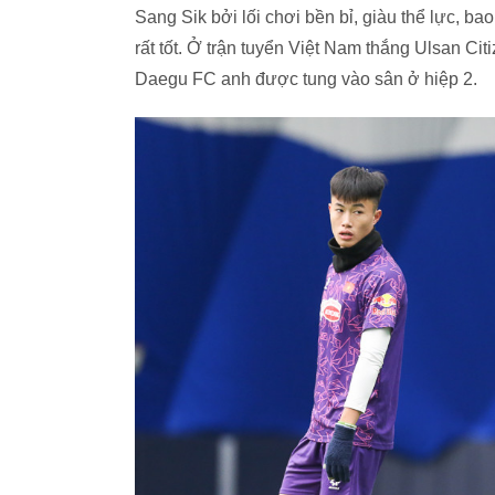
Sang Sik bởi lối chơi bền bỉ, giàu thể lực, b
rất tốt. Ở trận tuyển Việt Nam thắng Ulsan Cit
Daegu FC anh được tung vào sân ở hiệp 2.