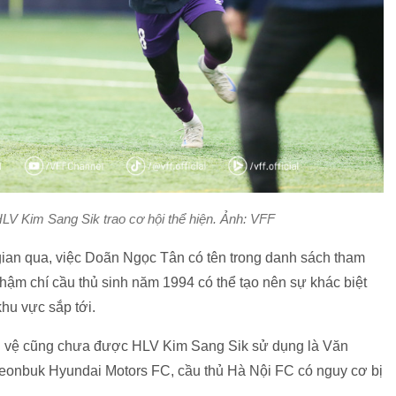
V Kim Sang Sik trao cơ hội thể hiện. Ảnh: VFF
gian qua, việc Doãn Ngọc Tân có tên trong danh sách tham
ậm chí cầu thủ sinh năm 1994 có thể tạo nên sự khác biệt
khu vực sắp tới.
ền vệ cũng chưa được HLV Kim Sang Sik sử dụng là Văn
Jeonbuk Hyundai Motors FC, cầu thủ Hà Nội FC có nguy cơ bị