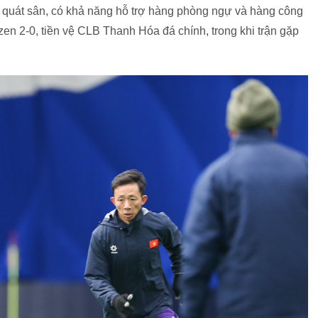
ao quát sân, có khả năng hỗ trợ hàng phòng ngự và hàng công
izen 2-0, tiền vệ CLB Thanh Hóa đá chính, trong khi trận gặp