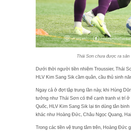
Thái Sơn chưa được ra sân t
Dưới thời người tiền nhiệm Troussier, Thái S
HLV Kim Sang Sik cầm quân, cầu thủ sinh năm
Ngay cả ở đợt tập trung lần này, khi Hùng Dũ
tưởng như Thái Sơn có thể cạnh tranh vị trí ở
Quốc, HLV Kim Sang Sik lại tin dùng tân bin
khác như Hoàng Đức, Châu Ngọc Quang, Hai
Trong các tiền vệ trung tâm trên, Hoàng Đức 