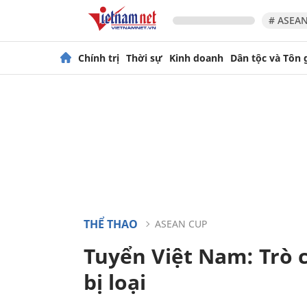
# ASEAN
Chính trị
Thời sự
Kinh doanh
Dân tộc và Tôn 
THỂ THAO
ASEAN CUP
Tuyển Việt Nam: Trò 
bị loại