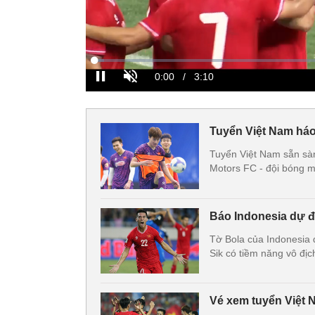
Tuyển Việt Nam háo
Tuyển Việt Nam sẵn sàn
Motors FC - đội bóng m
Báo Indonesia dự đ
Tờ Bola của Indonesia 
Sik có tiềm năng vô đ
Vé xem tuyển Việt 