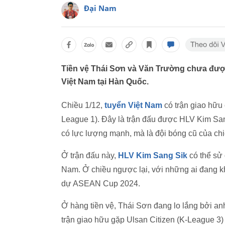
Đại Nam
Tiền vệ Thái Sơn và Văn Trường chưa được
Việt Nam tại Hàn Quốc.
Chiều 1/12,
tuyển Việt Nam
có trận giao hữu
League 1). Đây là trận đấu được HLV Kim San
có lực lượng mạnh, mà là đội bóng cũ của ch
Ở trận đấu này,
HLV Kim Sang Sik
có thể sử
Nam. Ở chiều ngược lại, với những ai đang k
dự ASEAN Cup 2024.
Ở hàng tiền vệ, Thái Sơn đang lo lắng bởi a
trận giao hữu gặp Ulsan Citizen (K-League 3)