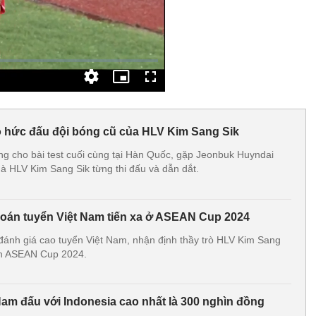
 hức đấu đội bóng cũ của HLV Kim Sang Sik
g cho bài test cuối cùng tại Hàn Quốc, gặp Jeonbuk Huyndai
à HLV Kim Sang Sik từng thi đấu và dẫn dắt.
oán tuyển Việt Nam tiến xa ở ASEAN Cup 2024
đánh giá cao tuyển Việt Nam, nhận định thầy trò HLV Kim Sang
ịch ASEAN Cup 2024.
Nam đấu với Indonesia cao nhất là 300 nghìn đồng