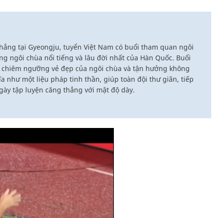
thẳng tại Gyeongju, tuyển Việt Nam có buổi tham quan ngôi
ng ngôi chùa nổi tiếng và lâu đời nhất của Hàn Quốc. Buổi
p chiêm ngưỡng vẻ đẹp của ngôi chùa và tận hưởng không
a như một liệu pháp tinh thần, giúp toàn đội thư giãn, tiếp
ày tập luyện căng thẳng với mật độ dày.