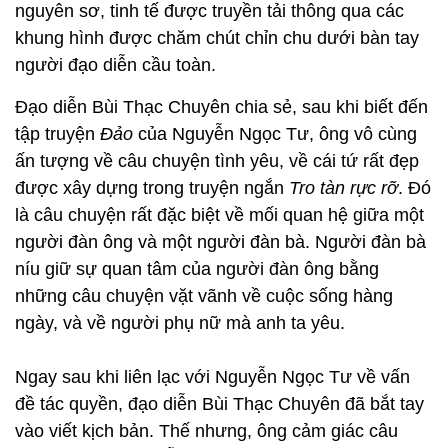
nguyên sơ, tinh tế được truyền tải thông qua các
khung hình được chăm chút chỉn chu dưới bàn tay
người đạo diễn cầu toàn.
Đạo diễn Bùi Thạc Chuyên chia sẻ, sau khi biết đến
tập truyện
Đảo
của Nguyễn Ngọc Tư, ông vô cùng
ấn tượng về câu chuyện tình yêu, về cái tứ rất đẹp
được xây dựng trong truyện ngắn
Tro tàn rực rỡ
. Đó
là câu chuyện rất đặc biệt về mối quan hệ giữa một
người đàn ông và một người đàn bà. Người đàn bà
níu giữ sự quan tâm của người đàn ông bằng
những câu chuyện vặt vãnh về cuộc sống hàng
ngày, và về người phụ nữ mà anh ta yêu.
Ngay sau khi liên lạc với Nguyễn Ngọc Tư về vấn
đề tác quyền, đạo diễn Bùi Thạc Chuyên đã bắt tay
vào viết kịch bản. Thế nhưng, ông cảm giác câu