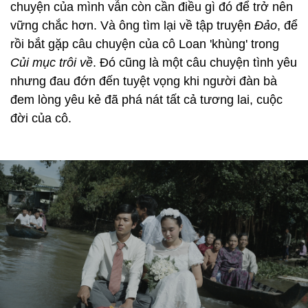
chuyện của mình vẫn còn cần điều gì đó để trở nên
vững chắc hơn. Và ông tìm lại về tập truyện
Đảo
, để
rồi bắt gặp câu chuyện của cô Loan 'khùng' trong
Củi mục trôi về
. Đó cũng là một câu chuyện tình yêu
nhưng đau đớn đến tuyệt vọng khi người đàn bà
đem lòng yêu kẻ đã phá nát tất cả tương lai, cuộc
đời của cô.