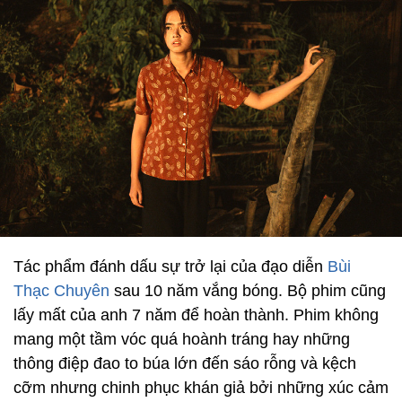
Tác phẩm đánh dấu sự trở lại của đạo diễn
Bùi
Thạc Chuyên
sau 10 năm vắng bóng. Bộ phim cũng
lấy mất của anh 7 năm để hoàn thành. Phim không
mang một tầm vóc quá hoành tráng hay những
thông điệp đao to búa lớn đến sáo rỗng và kệch
cỡm nhưng chinh phục khán giả bởi những xúc cảm