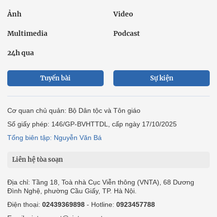
Ảnh
Video
Multimedia
Podcast
24h qua
Tuyến bài
Sự kiện
Cơ quan chủ quản: Bộ Dân tộc và Tôn giáo
Số giấy phép: 146/GP-BVHTTDL, cấp ngày 17/10/2025
Tổng biên tập: Nguyễn Văn Bá
Liên hệ tòa soạn
Địa chỉ: Tầng 18, Toà nhà Cục Viễn thông (VNTA), 68 Dương
Đình Nghệ, phường Cầu Giấy, TP. Hà Nội.
Điện thoại:
02439369898
- Hotline:
0923457788