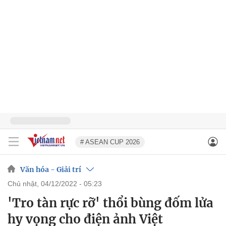
# ASEAN CUP 2026
Văn hóa - Giải trí
chủ nhật, 04/12/2022 - 05:23
'Tro tàn rực rỡ' thổi bùng đốm lửa
hy vọng cho điện ảnh Việt