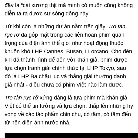
đây là “cái xương thịt mà mình có muốn cũng không
diễn tả ra được sự sống động này”.
Từ khi còn là những dự án nằm trên giấy,
Tro tàn
rực rỡ
đã góp mặt trong các liên hoan phim quan
trọng của điện ảnh thế giới như hoạt động thuộc
khuôn khổ LHP Cannes, Busan, LLorcano. Cho đến
khi đã thành hình để đến với khán giả, phim được
lựa chọn tranh giải chính thức tại LHP Tokyo, sau
đó là LHP Ba châu lục và thắng giải thưởng danh
giá nhất - điều chưa có phim Việt nào làm được.
Tro tàn rực rỡ
xứng đáng là tựa phim mà khán giả
Việt có thể tin tưởng và lựa chọn, thắp lên những hy
vọng về các tác phẩm chỉn chu, có tâm, có tầm đến
từ nền điện ảnh nước nhà.