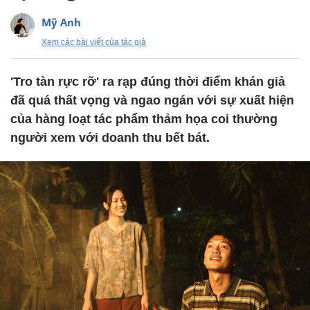
Mỹ Anh
Xem các bài viết của tác giả
'Tro tàn rực rỡ' ra rạp đúng thời điểm khán giả
đã quá thất vọng và ngao ngán với sự xuất hiện
của hàng loạt tác phẩm thảm họa coi thường
người xem với doanh thu bết bát.