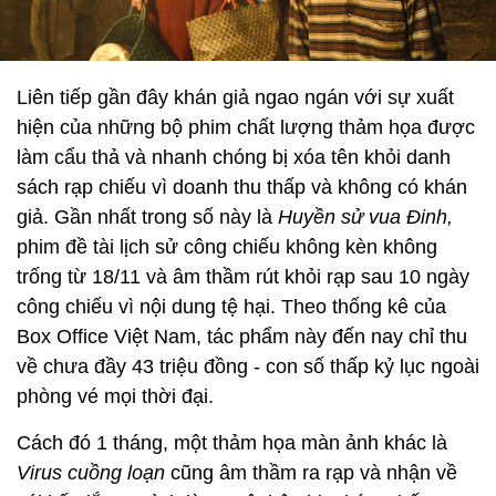
Liên tiếp gần đây khán giả ngao ngán với sự xuất
hiện của những bộ phim chất lượng thảm họa được
làm cẩu thả và nhanh chóng bị xóa tên khỏi danh
sách rạp chiếu vì doanh thu thấp và không có khán
giả. Gần nhất trong số này là
Huyền sử vua Đinh,
phim đề tài lịch sử công chiếu không kèn không
trống từ 18/11 và âm thầm rút khỏi rạp sau 10 ngày
công chiếu vì nội dung tệ hại. Theo thống kê của
Box Office Việt Nam, tác phẩm này đến nay chỉ thu
về chưa đầy 43 triệu đồng - con số thấp kỷ lục ngoài
phòng vé mọi thời đại.
Cách đó 1 tháng, một thảm họa màn ảnh khác là
Virus cuồng loạn
cũng âm thầm ra rạp và nhận về