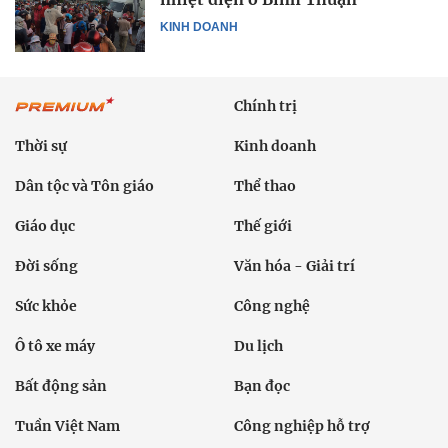
KINH DOANH
Chính trị
Thời sự
Kinh doanh
Dân tộc và Tôn giáo
Thể thao
Giáo dục
Thế giới
Đời sống
Văn hóa - Giải trí
Sức khỏe
Công nghệ
Ô tô xe máy
Du lịch
Bất động sản
Bạn đọc
Tuần Việt Nam
Công nghiệp hỗ trợ