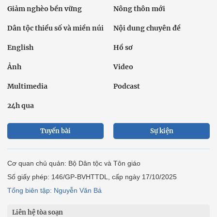
Giảm nghèo bền vững
Nông thôn mới
Dân tộc thiểu số và miền núi
Nội dung chuyên đề
English
Hồ sơ
Ảnh
Video
Multimedia
Podcast
24h qua
Tuyến bài
Sự kiện
Cơ quan chủ quản: Bộ Dân tộc và Tôn giáo
Số giấy phép: 146/GP-BVHTTDL, cấp ngày 17/10/2025
Tổng biên tập: Nguyễn Văn Bá
Liên hệ tòa soạn