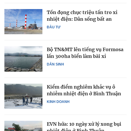
Tồn đọng chục triệu tấn tro xỉ
nhiệt điện: Dân sống bất an
ĐẦU TƯ
Bộ TN&MT lên tiếng vụ Formosa
lấn 300ha biển làm bãi xỉ
DÂN SINH
Kiểm điểm nghiêm khắc vụ ô
nhiễm nhiệt điện ở Bình Thuận
KINH DOANH
EVN hứa: 10 ngày xử lý xong bụi
nhiệt điện ở Bình Thuận