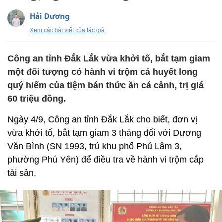
Hải Dương
Xem các bài viết của tác giả
Công an tỉnh Đắk Lắk vừa khởi tố, bắt tạm giam
một đối tượng có hành vi trộm cá huyết long
quý hiếm của tiệm bán thức ăn cá cảnh, trị giá
60 triệu đồng.
Ngày 4/9, Công an tỉnh Đắk Lắk cho biết, đơn vị
vừa khởi tố, bắt tạm giam 3 tháng đối với Dương
Văn Bình (SN 1993, trú khu phố Phú Lâm 3,
phường Phú Yên) để điều tra về hành vi trộm cắp
tài sản.