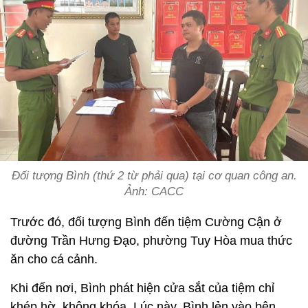
Đối tượng Bình (thứ 2 từ phải qua) tại cơ quan công an.
Ảnh: CACC
Trước đó, đối tượng Bình đến tiệm Cường Cận ở
đường Trần Hưng Đạo, phường Tuy Hòa mua thức
ăn cho cá cảnh.
Khi đến nơi, Bình phát hiện cửa sắt của tiệm chỉ
khép hờ, không khóa. Lúc này, Bình lẻn vào bên