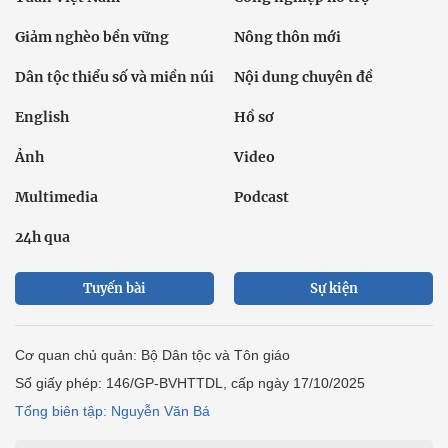
Giảm nghèo bền vững
Nông thôn mới
Dân tộc thiểu số và miền núi
Nội dung chuyên đề
English
Hồ sơ
Ảnh
Video
Multimedia
Podcast
24h qua
Tuyến bài
Sự kiện
Cơ quan chủ quản: Bộ Dân tộc và Tôn giáo
Số giấy phép: 146/GP-BVHTTDL, cấp ngày 17/10/2025
Tổng biên tập: Nguyễn Văn Bá