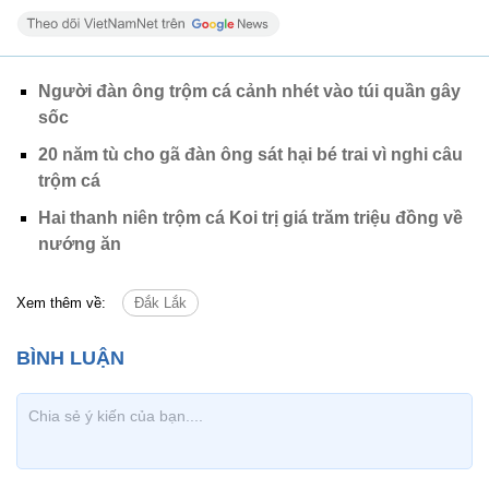
Người đàn ông trộm cá cảnh nhét vào túi quần gây
sốc
20 năm tù cho gã đàn ông sát hại bé trai vì nghi câu
trộm cá
Hai thanh niên trộm cá Koi trị giá trăm triệu đồng về
nướng ăn
Xem thêm về:
Đắk Lắk