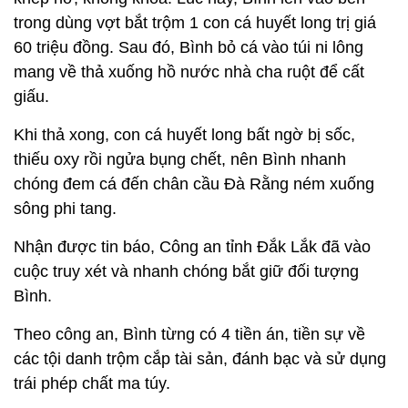
trong dùng vợt bắt trộm 1 con cá huyết long trị giá
60 triệu đồng. Sau đó, Bình bỏ cá vào túi ni lông
mang về thả xuống hồ nước nhà cha ruột để cất
giấu.
Khi thả xong, con cá huyết long bất ngờ bị sốc,
thiếu oxy rồi ngửa bụng chết, nên Bình nhanh
chóng đem cá đến chân cầu Đà Rằng ném xuống
sông phi tang.
Nhận được tin báo, Công an tỉnh Đắk Lắk đã vào
cuộc truy xét và nhanh chóng bắt giữ đối tượng
Bình.
Theo công an, Bình từng có 4 tiền án, tiền sự về
các tội danh trộm cắp tài sản, đánh bạc và sử dụng
trái phép chất ma túy.