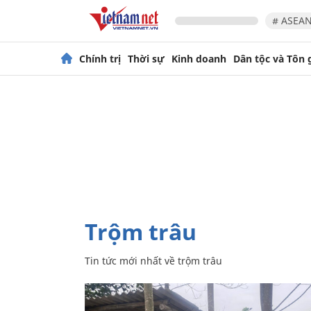
# ASEAN
Chính trị
Thời sự
Kinh doanh
Dân tộc và Tôn 
trộm trâu
Tin tức mới nhất về
trộm trâu