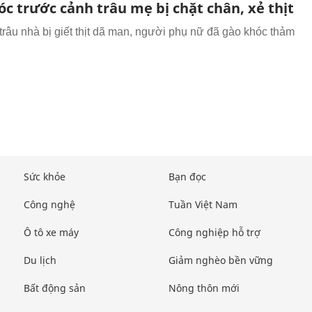
c trước cảnh trâu mẹ bị chặt chân, xẻ thịt
trâu nhà bị giết thịt dã man, người phụ nữ đã gào khóc thảm
Sức khỏe
Bạn đọc
Công nghệ
Tuần Việt Nam
Ô tô xe máy
Công nghiệp hỗ trợ
Du lịch
Giảm nghèo bền vững
Bất động sản
Nông thôn mới