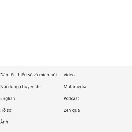
Dân tộc thiểu số và miền núi
Video
Nội dung chuyên đề
Multimedia
English
Podcast
Hồ sơ
24h qua
Ảnh