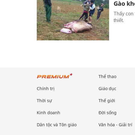
Gào khó
Thấy con 
thiết.
Thể thao
Chính trị
Giáo dục
Thời sự
Thế giới
Kinh doanh
Đời sống
Dân tộc và Tôn giáo
Văn hóa - Giải trí