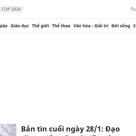
 CUP 2026
Tu
giáo
Giáo dục
Thế giới
Thể thao
Văn hóa - Giải trí
Đời sống
S
Bản tin cuối ngày 28/1: Đạo