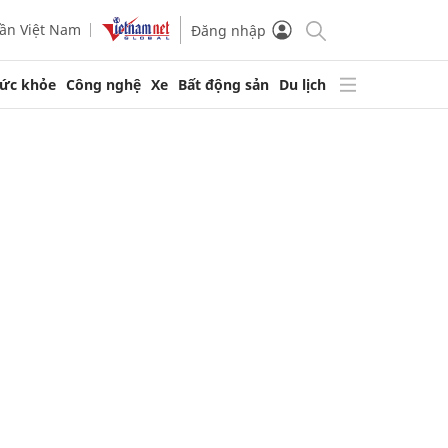
ần Việt Nam
Đăng nhập
ức khỏe
Công nghệ
Xe
Bất động sản
Du lịch