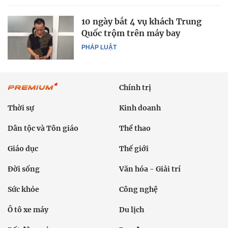
10 ngày bắt 4 vụ khách Trung
Quốc trộm trên máy bay
PHÁP LUẬT
Chính trị
Thời sự
Kinh doanh
Dân tộc và Tôn giáo
Thể thao
Giáo dục
Thế giới
Đời sống
Văn hóa - Giải trí
Sức khỏe
Công nghệ
Ô tô xe máy
Du lịch