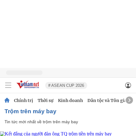
# ASEAN CUP 2026
Chính trị
Thời sự
Kinh doanh
Dân tộc và Tôn giáo
trộm trên máy bay
Tin tức mới nhất về
trộm trên máy bay