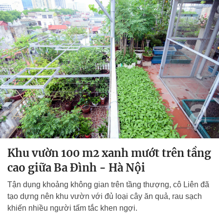
Khu vườn 100 m2 xanh mướt trên tầng
cao giữa Ba Đình - Hà Nội
Tận dụng khoảng không gian trên tầng thượng, cô Liên đã
tạo dựng nên khu vườn với đủ loại cây ăn quả, rau sạch
khiến nhiều người tấm tắc khen ngợi.