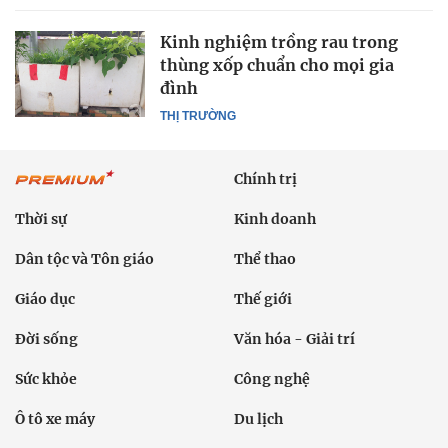
Kinh nghiệm trồng rau trong
thùng xốp chuẩn cho mọi gia
đình
THỊ TRƯỜNG
Chính trị
Thời sự
Kinh doanh
Dân tộc và Tôn giáo
Thể thao
Giáo dục
Thế giới
Đời sống
Văn hóa - Giải trí
Sức khỏe
Công nghệ
Ô tô xe máy
Du lịch