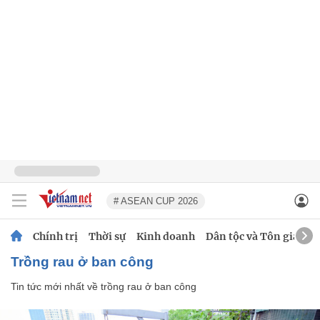
# ASEAN CUP 2026
Chính trị
Thời sự
Kinh doanh
Dân tộc và Tôn giáo
trồng rau ở ban công
Tin tức mới nhất về
trồng rau ở ban công