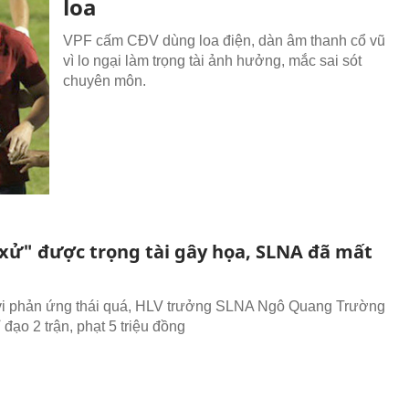
loa
VPF cấm CĐV dùng loa điện, dàn âm thanh cổ vũ
vì lo ngại làm trọng tài ảnh hưởng, mắc sai sót
chuyên môn.
xử" được trọng tài gây họa, SLNA đã mất
vi phản ứng thái quá, HLV trưởng SLNA Ngô Quang Trường
 đạo 2 trận, phạt 5 triệu đồng