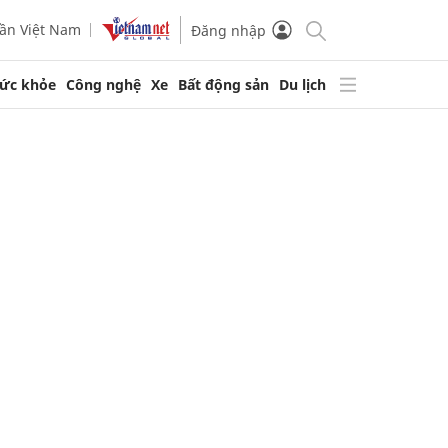
ần Việt Nam
Đăng nhập
ức khỏe
Công nghệ
Xe
Bất động sản
Du lịch