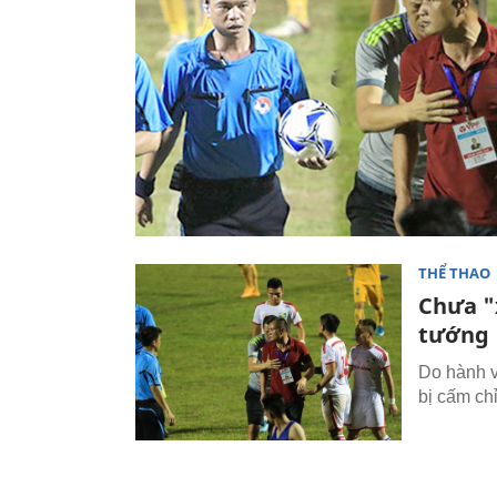
THỂ THAO
Chưa "
tướng
Do hành 
bị cấm chỉ