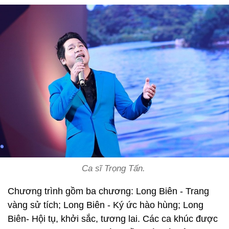
Ca sĩ Trọng Tấn.
Chương trình gồm ba chương: Long Biên - Trang
vàng sử tích; Long Biên - Ký ức hào hùng; Long
Biên- Hội tụ, khởi sắc, tương lai. Các ca khúc được