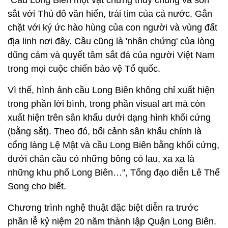
sắt với Thủ đô văn hiến, trái tim của cả nước. Gắn
chặt với ký ức hào hùng của con người và vùng đất
địa linh nơi đây. Cầu cũng là 'nhân chứng' của lòng
dũng cảm và quyết tâm sắt đá của người Việt Nam
trong mọi cuộc chiến bảo vệ Tổ quốc.
Vì thế, hình ảnh cầu Long Biên không chỉ xuất hiện
trong phần lời bình, trong phần visual art mà còn
xuất hiện trên sân khấu dưới dạng hình khối cứng
(bằng sắt). Theo đó, bối cảnh sân khấu chính là
cổng làng Lệ Mật và cầu Long Biên bằng khối cứng,
dưới chân cầu có những bông cỏ lau, xa xa là
những khu phố Long Biên…", Tổng đạo diễn Lê Thế
Song cho biết.
Chương trình nghệ thuật đặc biệt diễn ra trước
phần lễ kỷ niệm 20 năm thành lập Quận Long Biên.