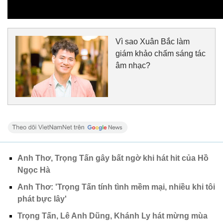
Vì sao Xuân Bắc làm
giám khảo chấm sáng tác
âm nhạc?
Anh Thơ, Trọng Tấn gây bất ngờ khi hát hit của Hồ
Ngọc Hà
Anh Thơ: 'Trọng Tấn tính tình mềm mại, nhiều khi tôi
phát bực lây'
Trọng Tấn, Lê Anh Dũng, Khánh Ly hát mừng mùa