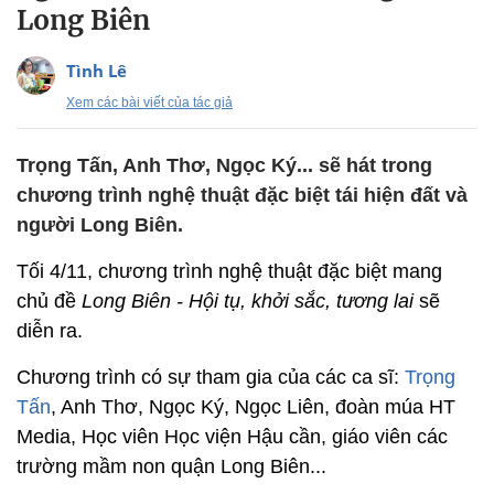
Long Biên
Tình Lê
Xem các bài viết của tác giả
Trọng Tấn, Anh Thơ, Ngọc Ký... sẽ hát trong
chương trình nghệ thuật đặc biệt tái hiện đất và
người Long Biên.
Tối 4/11, chương trình nghệ thuật đặc biệt mang
chủ đề
Long Biên - Hội tụ, khởi sắc, tương lai
sẽ
diễn ra.
Chương trình có sự tham gia của các ca sĩ:
Trọng
Tấn
, Anh Thơ, Ngọc Ký, Ngọc Liên, đoàn múa HT
Media, Học viên Học viện Hậu cần, giáo viên các
trường mầm non quận Long Biên...