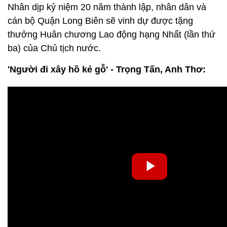
Nhân dịp kỷ niệm 20 năm thành lập, nhân dân và
cán bộ Quận Long Biên sẽ vinh dự được tặng
thưởng Huân chương Lao động hạng Nhất (lần thứ
ba) của Chủ tịch nước.
'Người đi xây hồ kẻ gỗ' - Trọng Tấn, Anh Thơ: