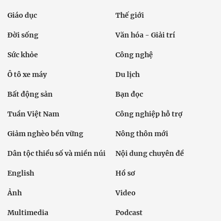
Giáo dục
Thế giới
Đời sống
Văn hóa - Giải trí
Sức khỏe
Công nghệ
Ô tô xe máy
Du lịch
Bất động sản
Bạn đọc
Tuần Việt Nam
Công nghiệp hỗ trợ
Giảm nghèo bền vững
Nông thôn mới
Dân tộc thiểu số và miền núi
Nội dung chuyên đề
English
Hồ sơ
Ảnh
Video
Multimedia
Podcast