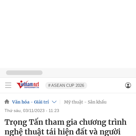
# ASEAN CUP 2026
Văn hóa - Giải trí
Mỹ thuật - Sân khấu
thứ sáu, 03/11/2023 - 11:23
Trọng Tấn tham gia chương trình
nghệ thuật tái hiện đất và người