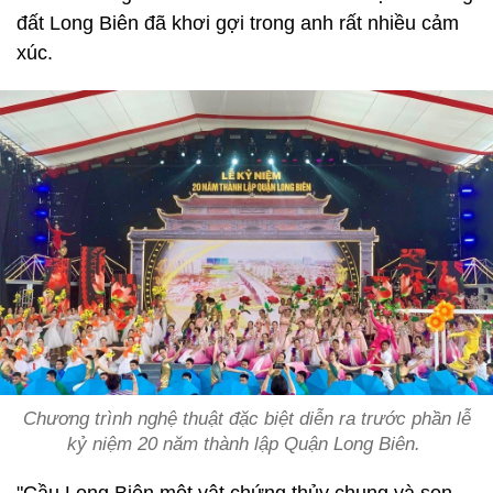
đất Long Biên đã khơi gợi trong anh rất nhiều cảm
xúc.
Chương trình nghệ thuật đặc biệt diễn ra trước phần lễ
kỷ niệm 20 năm thành lập Quận Long Biên.
"Cầu Long Biên một vật chứng thủy chung và son