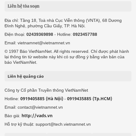
Liên hệ tòa soạn
Địa chỉ: Tầng 18, Toà nhà Cục Viễn thông (VNTA), 68 Dương
Đình Nghệ, phường Cầu Giấy, TP. Hà Nội.
Điện thoại:
02439369898
- Hotline:
0923457788
Email: vietnamnet@vietnamnet.vn
© 1997 Báo VietNamNet. All rights reserved. Chỉ được phát hành
lại thông tin từ website này khi có sự đồng ý bằng văn bản của
báo VietNamNet.
Liên hệ quảng cáo
Công ty Cổ phần Truyền thông VietNamNet
0919405885 (Hà Nội)
0919435885 (Tp.HCM)
Hotline:
-
Email: contact@vietnamnet.vn
http://vads.vn
Báo giá:
Hỗ trợ kỹ thuật: support@tech.vietnamnet.vn