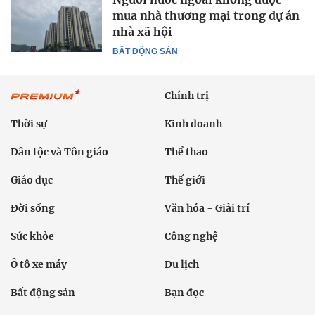
mua nhà thương mại trong dự án
nhà xã hội
BẤT ĐỘNG SẢN
Chính trị
Thời sự
Kinh doanh
Dân tộc và Tôn giáo
Thể thao
Giáo dục
Thế giới
Đời sống
Văn hóa - Giải trí
Sức khỏe
Công nghệ
Ô tô xe máy
Du lịch
Bất động sản
Bạn đọc