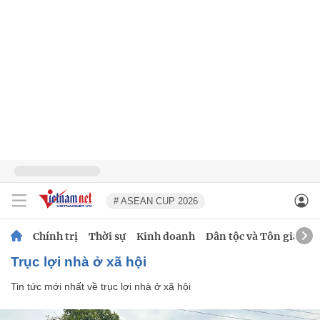
# ASEAN CUP 2026
Chính trị
Thời sự
Kinh doanh
Dân tộc và Tôn giáo
trục lợi nhà ở xã hội
Tin tức mới nhất về
trục lợi nhà ở xã hội