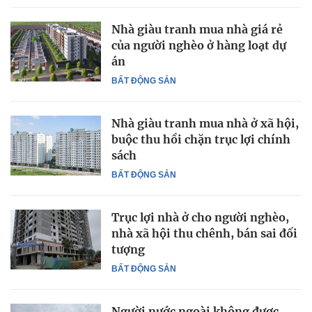
Nhà giàu tranh mua nhà giá rẻ
của người nghèo ở hàng loạt dự
án
BẤT ĐỘNG SẢN
Nhà giàu tranh mua nhà ở xã hội,
buộc thu hồi chặn trục lợi chính
sách
BẤT ĐỘNG SẢN
Trục lợi nhà ở cho người nghèo,
nhà xã hội thu chênh, bán sai đối
tượng
BẤT ĐỘNG SẢN
Người nước ngoài không được