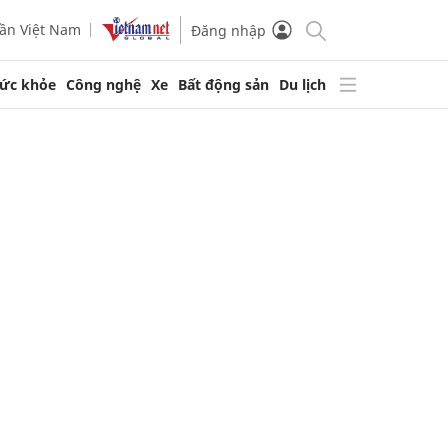
ần Việt Nam
Đăng nhập
ức khỏe
Công nghệ
Xe
Bất động sản
Du lịch