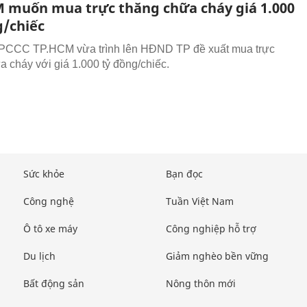
 muốn mua trực thăng chữa cháy giá 1.000
g/chiếc
 PCCC TP.HCM vừa trình lên HĐND TP đề xuất mua trực
a cháy với giá 1.000 tỷ đồng/chiếc.
Sức khỏe
Bạn đọc
Công nghệ
Tuần Việt Nam
Ô tô xe máy
Công nghiệp hỗ trợ
Du lịch
Giảm nghèo bền vững
Bất động sản
Nông thôn mới