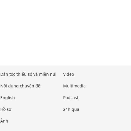
Dân tộc thiểu số và miền núi
Video
Nội dung chuyên đề
Multimedia
English
Podcast
Hồ sơ
24h qua
Ảnh