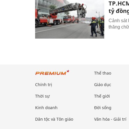
TP.HCM
tỷ đồn
Cảnh sát
thăng chữ
Thể thao
Chính trị
Giáo dục
Thời sự
Thế giới
Kinh doanh
Đời sống
Dân tộc và Tôn giáo
Văn hóa - Giải trí