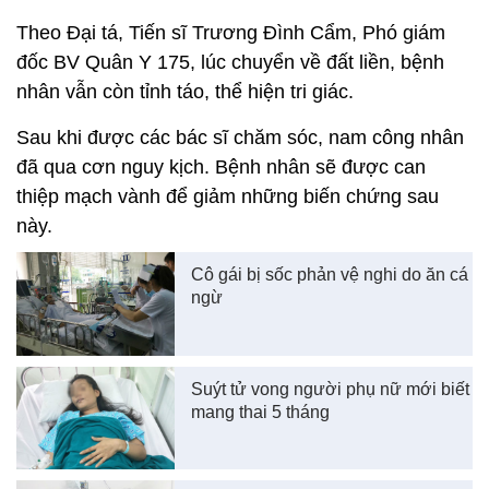
Theo Đại tá, Tiến sĩ Trương Đình Cẩm, Phó giám
đốc BV Quân Y 175, lúc chuyển về đất liền, bệnh
nhân vẫn còn tỉnh táo, thể hiện tri giác.
Sau khi được các bác sĩ chăm sóc, nam công nhân
đã qua cơn nguy kịch. Bệnh nhân sẽ được can
thiệp mạch vành để giảm những biến chứng sau
này.
Cô gái bị sốc phản vệ nghi do ăn cá
ngừ
Suýt tử vong người phụ nữ mới biết
mang thai 5 tháng