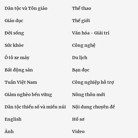
Dân tộc và Tôn giáo
Thể thao
Giáo dục
Thế giới
Đời sống
Văn hóa - Giải trí
Sức khỏe
Công nghệ
Ô tô xe máy
Du lịch
Bất động sản
Bạn đọc
Tuần Việt Nam
Công nghiệp hỗ trợ
Giảm nghèo bền vững
Nông thôn mới
Dân tộc thiểu số và miền núi
Nội dung chuyên đề
English
Hồ sơ
Ảnh
Video