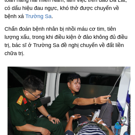
toàn hàng hải miền Nam, làm việc trên đảo Đá Lát,
có dấu hiệu đau ngực, khó thở được chuyển về
bệnh xá
Trường Sa
.
Chẩn đoán bệnh nhân bị nhồi máu cơ tim, tiên
lượng xấu, trong khi điều kiện ở đảo không đủ điều
trị, bác sĩ ở Trường Sa đề nghị chuyển về đất liền
chữa trị.