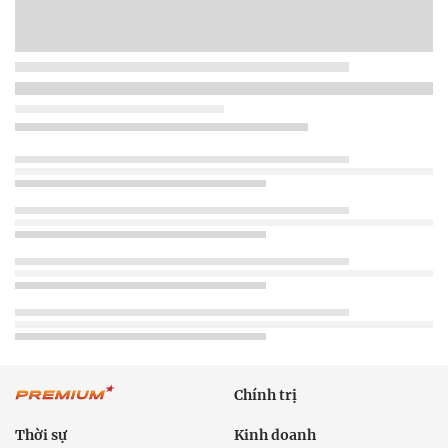
Chính trị
Thời sự
Kinh doanh