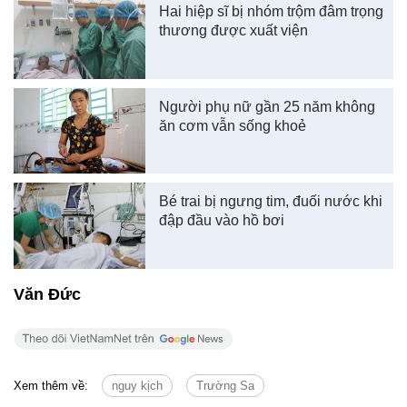
Hai hiệp sĩ bị nhóm trộm đâm trọng
thương được xuất viện
Người phụ nữ gần 25 năm không
ăn cơm vẫn sống khoẻ
Bé trai bị ngưng tim, đuối nước khi
đập đầu vào hồ bơi
Văn Đức
Xem thêm về:
nguy kịch
Trường Sa