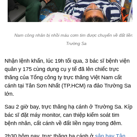
Nam công nhân bị nhồi máu cơm tim được chuyển về đất liền t
Trường Sa
Nhận lệnh khẩn, lúc 19h tối qua, 3 bác sĩ bệnh viện
quân y 175 cùng dụng cụ y tế đã lên chiếc trực
thăng của Tổng công ty trực thăng Việt Nam cất
cánh tại Tân Sơn Nhất (TP.HCM) ra đảo Trường Sa
lớn.
Sau 2 giờ bay, trực thăng hạ cánh ở Trường Sa. Kíp
bác sĩ đặt máy monitor, can thiệp kiểm soát tim
bệnh nhân, cất cánh về đất liền ngay trong đêm.
2h30 hôm nay, trực thăng hạ cánh ở
sân bay Tân