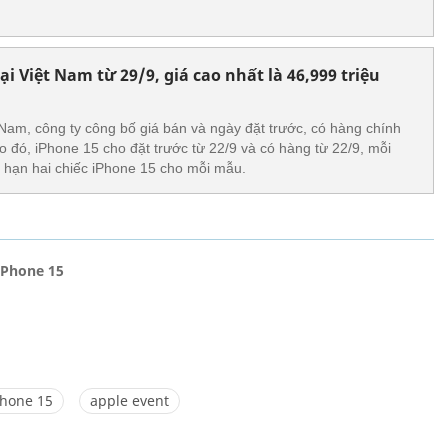
i Việt Nam từ 29/9, giá cao nhất là 46,999 triệu
 Nam, công ty công bố giá bán và ngày đặt trước, có hàng chính
o đó, iPhone 15 cho đặt trước từ 22/9 và có hàng từ 22/9, mỗi
 hạn hai chiếc iPhone 15 cho mỗi mẫu.
iPhone 15
Phone 15
apple event