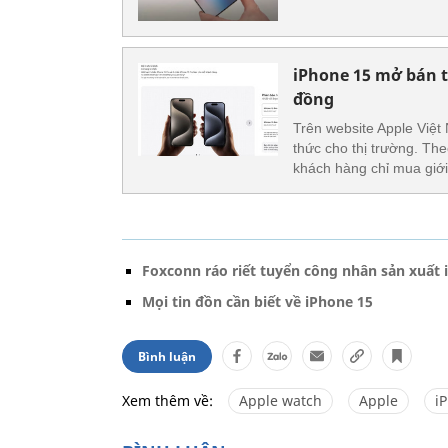
iPhone 15 mở bán tạ
đồng
Trên website Apple Việt
thức cho thị trường. The
khách hàng chỉ mua giới
Foxconn ráo riết tuyển công nhân sản xuất 
Mọi tin đồn cần biết về iPhone 15
Bình luận
Xem thêm về:
Apple watch
Apple
i