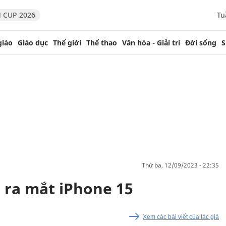
 CUP 2026
Tu
giáo
Giáo dục
Thế giới
Thể thao
Văn hóa - Giải trí
Đời sống
S
thứ ba, 12/09/2023 - 22:35
n ra mắt iPhone 15
Xem các bài viết của tác giả