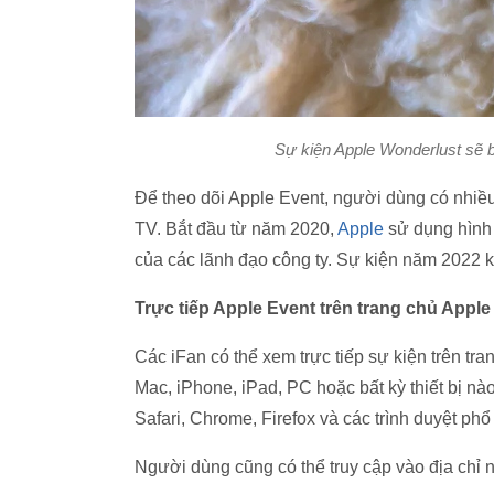
Sự kiện Apple Wonderlust sẽ b
Để theo dõi Apple Event, người dùng có nhiề
TV. Bắt đầu từ năm 2020,
Apple
sử dụng hình 
của các lãnh đạo công ty. Sự kiện năm 2022 k
Trực tiếp Apple Event trên trang chủ Apple
Các iFan có thể xem trực tiếp sự kiện trên tr
Mac, iPhone, iPad, PC hoặc bất kỳ thiết bị n
Safari, Chrome, Firefox và các trình duyệt phổ
Người dùng cũng có thể truy cập vào địa chỉ n