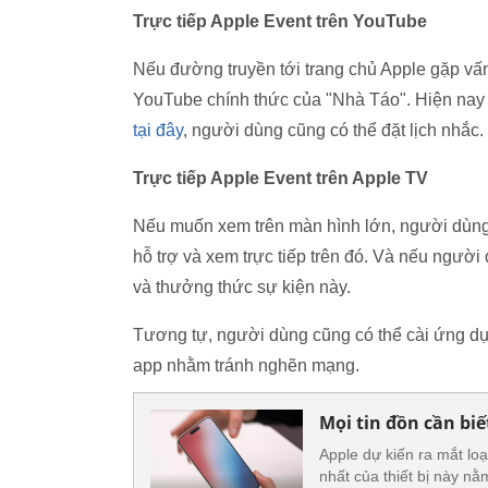
Trực tiếp Apple Event trên YouTube
Nếu đường truyền tới trang chủ Apple gặp vấn
YouTube chính thức của "Nhà Táo". Hiện nay
tại đây
, người dùng cũng có thể đặt lịch nhắc.
Trực tiếp Apple Event trên Apple TV
Nếu muốn xem trên màn hình lớn, người dùng c
hỗ trợ và xem trực tiếp trên đó. Và nếu người 
và thưởng thức sự kiện này.
Tương tự, người dùng cũng có thể cài ứng d
app nhằm tránh nghẽn mạng.
Mọi tin đồn cần biế
Apple dự kiến ra mắt lo
nhất của thiết bị này nằ