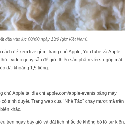
ắt đầu vào lúc 00h00 ngày 13/9 (giờ Việt Nam).
u cách để xem live gồm: trang chủ Apple, YouTube và Apple
thức video quay sẵn để giới thiệu sản phẩm với sự góp mặt
éo dài khoảng 1,5 tiếng.
ang chủ Apple tại địa chỉ apple.com/apple-events bằng máy
ào có trình duyệt. Trang web của "Nhà Táo" chạy mượt mà trên
 biến khác.
êu trên ngay bây giờ và đặt lịch nhắc để không bỏ lỡ sự kiện.