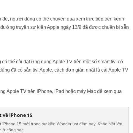
 đề, người dùng có thể chuyển qua xem trực tiếp trên kênh
 đường truyền sự kiện Apple ngày 13/9 đã được chuẩn bị sẵn
ó thể cài đặt ứng dụng Apple TV trên một số smart tivi có
dùng đã có sẵn tivi Apple, cách đơn giản nhất là cài Apple TV
ụng Apple TV trên iPhone, iPad hoặc máy Mac để xem qua
t về iPhone 15
ạt iPhone 15 mới trong sự kiện Wonderlust đêm nay. Khác biệt lớn
m ở cổng sạc.