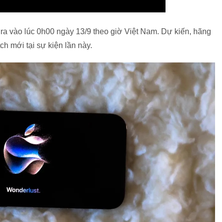
 ra vào lúc 0h00 ngày 13/9 theo giờ Việt Nam. Dự kiến, hãng
ch mới tại sự kiện lần này.