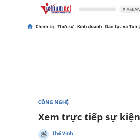
# ASEAN
Chính trị
Thời sự
Kinh doanh
Dân tộc và Tôn 
CÔNG NGHỆ
Xem trực tiếp sự kiệ
Thế Vinh