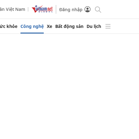
ần Việt Nam
Đăng nhập
ức khỏe
Công nghệ
Xe
Bất động sản
Du lịch