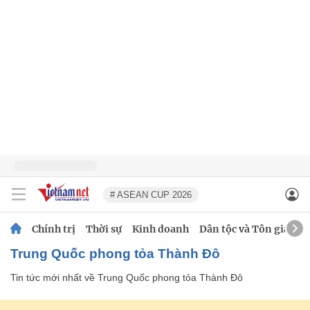
# ASEAN CUP 2026
Chính trị
Thời sự
Kinh doanh
Dân tộc và Tôn giáo
Trung Quốc phong tỏa Thành Đô
Tin tức mới nhất về
Trung Quốc phong tỏa Thành Đô