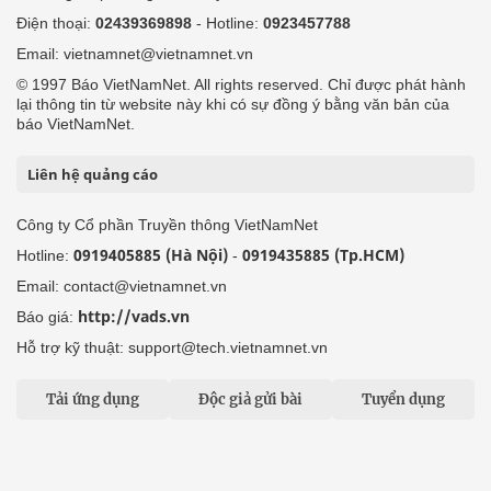
Điện thoại:
02439369898
- Hotline:
0923457788
Email: vietnamnet@vietnamnet.vn
© 1997 Báo VietNamNet. All rights reserved. Chỉ được phát hành
lại thông tin từ website này khi có sự đồng ý bằng văn bản của
báo VietNamNet.
Liên hệ quảng cáo
Công ty Cổ phần Truyền thông VietNamNet
0919405885 (Hà Nội)
0919435885 (Tp.HCM)
Hotline:
-
Email: contact@vietnamnet.vn
http://vads.vn
Báo giá:
Hỗ trợ kỹ thuật: support@tech.vietnamnet.vn
Tải ứng dụng
Độc giả gửi bài
Tuyển dụng