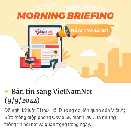
Bản tin sáng VietNamNet
(9/9/2022)
Đề nghị kỷ luật Bí thư Hải Dương do liên quan đến Việt Á;
Sửa thông điệp phòng Covid 5K thành 2K… là những
thông tin nổi bật và quan trọng trong ngày.