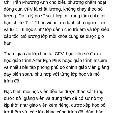
Chị Trần Phương Anh cho biết, phương châm hoạt
động của CFV là chất lượng, không chạy theo số
lượng. Đó là lý do sĩ số 1 lớp tại trung tâm chỉ giới
hạn chỉ từ 7 - 12 học viên/ lớp dành cho người lớn
và từ 4 - 6 học sinh/ lớp dành cho trẻ em và lớp siêu
cấp tốc. Số lượng lớp mỗi khóa cũng sẽ được giới
hạn.
Tham gia các lớp học tại CFV, học viên sẽ được
học giáo trình Alter Ego Plus hoặc giáo trình Inspire
và nhiều bài tập phong phú do chính giáo viên giảng
dạy biên soạn, phù hợp với từng lớp học và mỗi
trình độ.
Đặc biệt, mỗi học viên đều sẽ được theo sát từng
bước bởi giảng viên và trung tâm để có sự hỗ trợ
kịp thời như giáo viên kèm riêng, được xếp học bổ
trợ thêm với các lớp khác cùng trình độ, đảm bảo