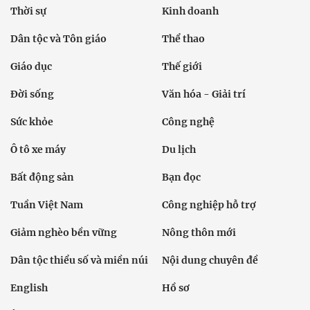
Thời sự
Kinh doanh
Dân tộc và Tôn giáo
Thể thao
Giáo dục
Thế giới
Đời sống
Văn hóa - Giải trí
Sức khỏe
Công nghệ
Ô tô xe máy
Du lịch
Bất động sản
Bạn đọc
Tuần Việt Nam
Công nghiệp hỗ trợ
Giảm nghèo bền vững
Nông thôn mới
Dân tộc thiểu số và miền núi
Nội dung chuyên đề
English
Hồ sơ