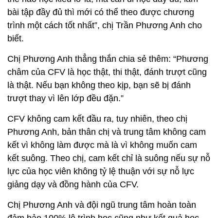
bài tập đầy đủ thì mới có thể theo được chương
trình một cách tốt nhất”, chị Trần Phương Anh cho
biết.
Chị Phương Anh thẳng thắn chia sẻ thêm: “Phương
châm của CFV là học thật, thi thật, đánh trượt cũng
là thật. Nếu bạn không theo kịp, bạn sẽ bị đánh
trượt thay vì lên lớp đều đặn.”
CFV không cam kết đầu ra, tuy nhiên, theo chị
Phương Anh, bản thân chị và trung tâm không cam
kết vì không làm được mà là vì không muốn cam
kết suông. Theo chị, cam kết chỉ là suông nếu sự nỗ
lực của học viên không tỷ lệ thuận với sự nỗ lực
giảng dạy và đồng hành của CFV.
Chị Phương Anh và đội ngũ trung tâm hoàn toàn