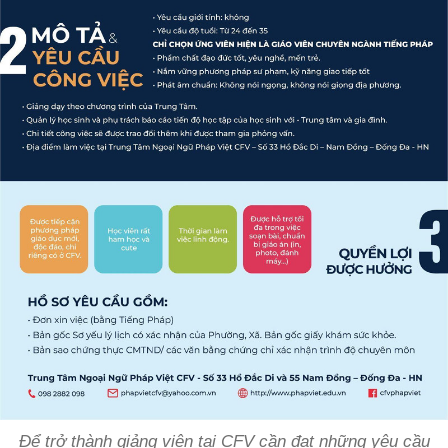
Để trở thành giảng viên tại CFV cần đạt những yêu cầu