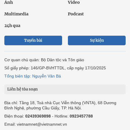
Ảnh
Video
Multimedia
Podcast
24h qua
Tuyến bài
Sự kiện
Cơ quan chủ quản: Bộ Dân tộc và Tôn giáo
Số giấy phép: 146/GP-BVHTTDL, cấp ngày 17/10/2025
Tổng biên tập: Nguyễn Văn Bá
Liên hệ tòa soạn
Địa chỉ: Tầng 18, Toà nhà Cục Viễn thông (VNTA), 68 Dương
Đình Nghệ, phường Cầu Giấy, TP. Hà Nội.
Điện thoại:
02439369898
- Hotline:
0923457788
Email: vietnamnet@vietnamnet.vn