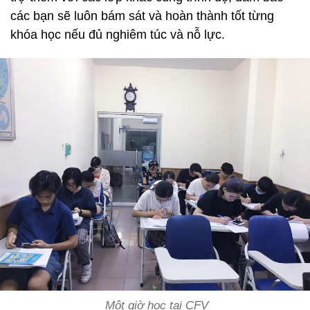
các bạn sẽ luôn bám sát và hoàn thành tốt từng
khóa học nếu đủ nghiêm túc và nỗ lực.
Một giờ học tại CFV