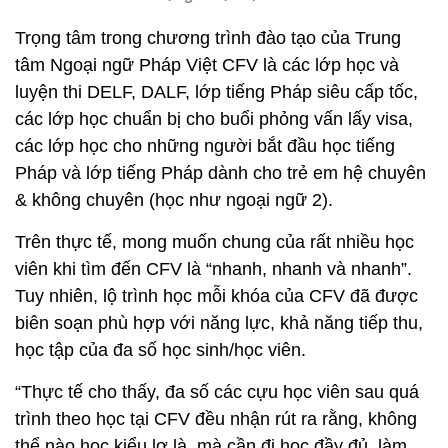
Trọng tâm trong chương trình đào tạo của Trung
tâm Ngoại ngữ Pháp Việt CFV là các lớp học và
luyện thi DELF, DALF, lớp tiếng Pháp siêu cấp tốc,
các lớp học chuẩn bị cho buổi phỏng vấn lấy visa,
các lớp học cho những người bắt đầu học tiếng
Pháp và lớp tiếng Pháp dành cho trẻ em hệ chuyên
& không chuyên (học như ngoại ngữ 2).
Trên thực tế, mong muốn chung của rất nhiều học
viên khi tìm đến CFV là “nhanh, nhanh và nhanh”.
Tuy nhiên, lộ trình học mỗi khóa của CFV đã được
biên soạn phù hợp với năng lực, khả năng tiếp thu,
học tập của đa số học sinh/học viên.
“Thực tế cho thấy, đa số các cựu học viên sau quá
trình theo học tại CFV đều nhận rút ra rằng, không
thể nào học kiểu lơ là, mà cần đi học đầy đủ, làm