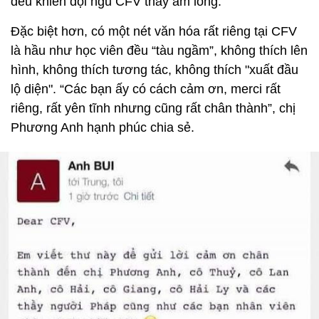
đều khiến đội ngũ CFV thấy ấm lòng.
Đặc biệt hơn, có một nét văn hóa rất riêng tại CFV
là hầu như học viên đều “tàu ngầm”, không thích lên
hình, không thích tương tác, không thích "xuất đầu
lộ diện". “Các bạn ấy có cách cảm ơn, merci rất
riêng, rất yên tĩnh nhưng cũng rất chân thành”, chị
Phương Anh hạnh phúc chia sẻ.