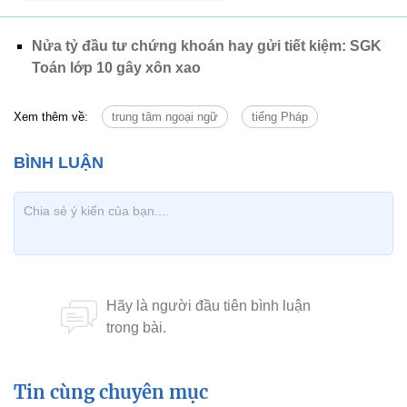
Nửa tỷ đầu tư chứng khoán hay gửi tiết kiệm: SGK
Toán lớp 10 gây xôn xao
Xem thêm về:
trung tâm ngoại ngữ
tiếng Pháp
Tin cùng chuyên mục