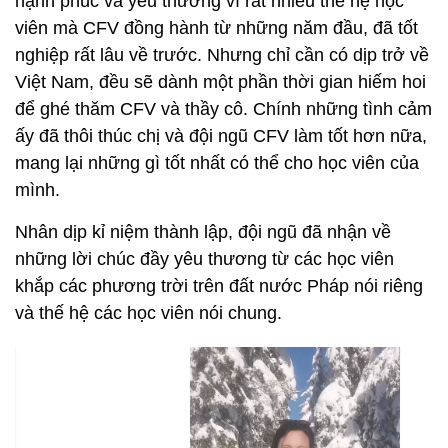
hạnh phúc và yêu thương vì rất nhiều thế hệ học
viên mà CFV đồng hành từ những năm đầu, đã tốt
nghiệp rất lâu về trước. Nhưng chỉ cần có dịp trở về
Việt Nam, đều sẽ dành một phần thời gian hiếm hoi
để ghé thăm CFV và thầy cô. Chính những tình cảm
ấy đã thôi thúc chị và đội ngũ CFV làm tốt hơn nữa,
mang lại những gì tốt nhất có thể cho học viên của
mình.
Nhân dịp kỉ niệm thành lập, đội ngũ đã nhận về
những lời chúc đầy yêu thương từ các học viên
khắp các phương trời trên đất nước Pháp nói riêng
và thế hệ các học viên nói chung.