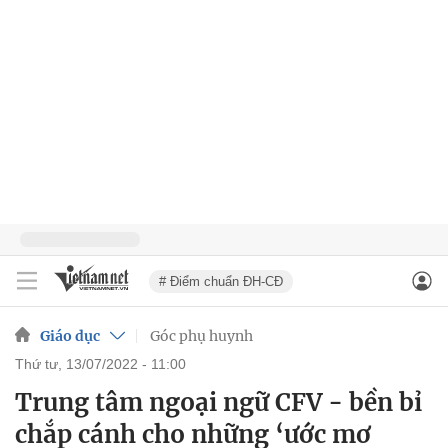
# Điểm chuẩn ĐH-CĐ
Giáo dục
Góc phụ huynh
thứ tư, 13/07/2022 - 11:00
Trung tâm ngoại ngữ CFV - bền bỉ
chắp cánh cho những ‘ước mơ