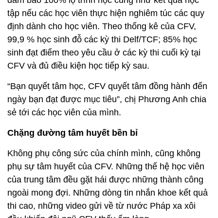
đảm bảo 100% lộ trình học cũng như kết quả học
tập nếu các học viên thực hiện nghiêm túc các quy
định dành cho học viên. Theo thống kê của CFV,
99,9 % học sinh đỗ các kỳ thi Delf/TCF; 85% học
sinh đạt điểm theo yêu cầu ở các kỳ thi cuối kỳ tại
CFV và đủ điều kiện học tiếp kỳ sau.
“Bạn quyết tâm học, CFV quyết tâm đồng hành đến
ngày bạn đạt được mục tiêu”, chị Phương Anh chia
sẻ tới các học viên của mình.
Chặng đường tâm huyết bền bỉ
Không phụ công sức của chính mình, cũng không
phụ sự tâm huyết của CFV. Những thế hệ học viên
của trung tâm đều gặt hái được những thành công
ngoài mong đợi. Những dòng tin nhắn khoe kết quả
thi cao, những video gửi về từ nước Pháp xa xôi