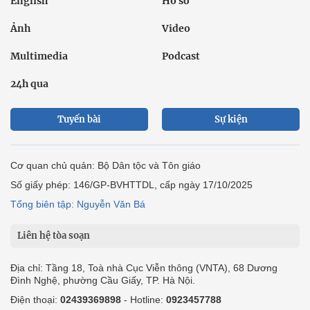
English
Hồ sơ
Ảnh
Video
Multimedia
Podcast
24h qua
Tuyến bài
Sự kiện
Cơ quan chủ quản: Bộ Dân tộc và Tôn giáo
Số giấy phép: 146/GP-BVHTTDL, cấp ngày 17/10/2025
Tổng biên tập: Nguyễn Văn Bá
Liên hệ tòa soạn
Địa chỉ: Tầng 18, Toà nhà Cục Viễn thông (VNTA), 68 Dương
Đình Nghệ, phường Cầu Giấy, TP. Hà Nội.
Điện thoại:
02439369898
- Hotline:
0923457788