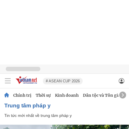
# ASEAN CUP 2026
Chính trị
Thời sự
Kinh doanh
Dân tộc và Tôn giáo
trung tâm pháp y
Tin tức mới nhất về
trung tâm pháp y