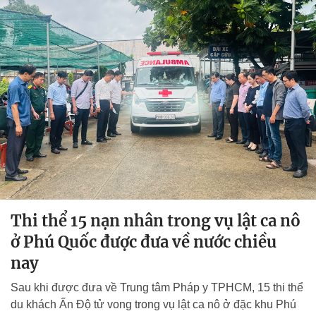
Thi thể 15 nạn nhân trong vụ lật ca nô
ở Phú Quốc được đưa về nước chiều
nay
Sau khi được đưa về Trung tâm Pháp y TPHCM, 15 thi thể
du khách Ấn Độ tử vong trong vụ lật ca nô ở đặc khu Phú