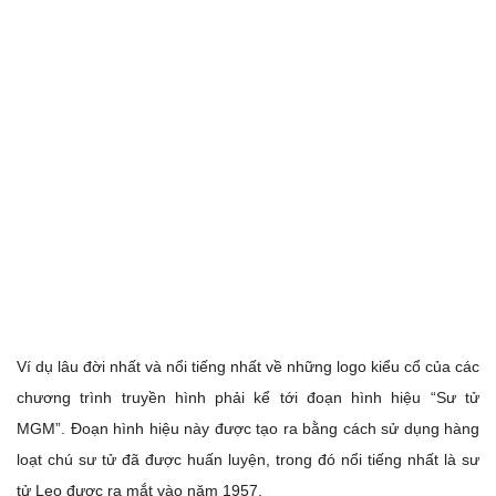
Ví dụ lâu đời nhất và nổi tiếng nhất về những logo kiểu cổ của các
chương trình truyền hình phải kể tới đoạn hình hiệu “Sư tử
MGM”. Đoạn hình hiệu này được tạo ra bằng cách sử dụng hàng
loạt chú sư tử đã được huấn luyện, trong đó nổi tiếng nhất là sư
tử Leo được ra mắt vào năm 1957.