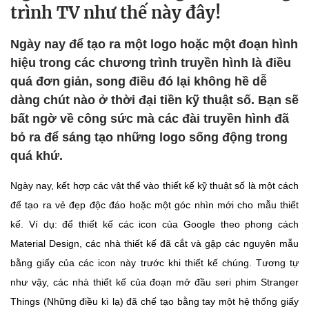
trình TV như thế này đây!
Ngày nay để tạo ra một logo hoặc một đoạn hình
hiệu trong các chương trình truyền hình là điều
quá đơn giản, song điều đó lại không hề dễ
dàng chút nào ở thời đại tiền kỹ thuật số. Bạn sẽ
bất ngờ về công sức mà các đài truyền hình đã
bỏ ra để sáng tạo những logo sống động trong
quá khứ.
Ngày nay, kết hợp các vật thể vào thiết kế kỹ thuật số là một cách
để tạo ra vẻ đẹp độc đáo hoặc một góc nhìn mới cho mẫu thiết
kế. Ví dụ: để thiết kế các icon của Google theo phong cách
Material Design, các nhà thiết kế đã cắt và gập các nguyên mẫu
bằng giấy của các icon này trước khi thiết kế chúng. Tương tự
như vậy, các nhà thiết kế của đoạn mở đầu seri phim Stranger
Things (Những điều kì lạ) đã chế tạo bằng tay một hệ thống giấy