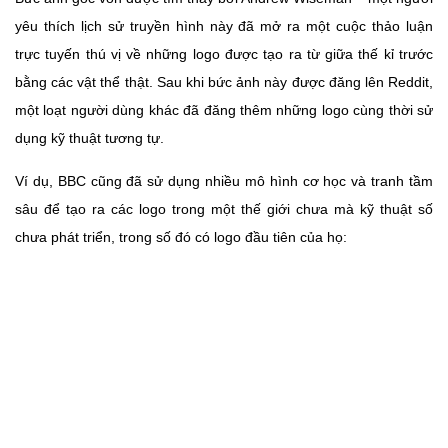
yêu thích lịch sử truyền hình này đã mở ra một cuộc thảo luận
trực tuyến thú vị về những logo được tạo ra từ giữa thế kỉ trước
bằng các vật thể thật. Sau khi bức ảnh này được đăng lên Reddit,
một loạt người dùng khác đã đăng thêm những logo cùng thời sử
dụng kỹ thuật tương tự.
Ví dụ, BBC cũng đã sử dụng nhiều mô hình cơ học và tranh tầm
sâu để tạo ra các logo trong một thế giới chưa mà kỹ thuật số
chưa phát triển, trong số đó có logo đầu tiên của họ: