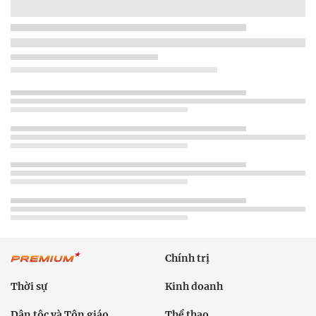
Chính trị
Thời sự
Kinh doanh
Dân tộc và Tôn giáo
Thể thao