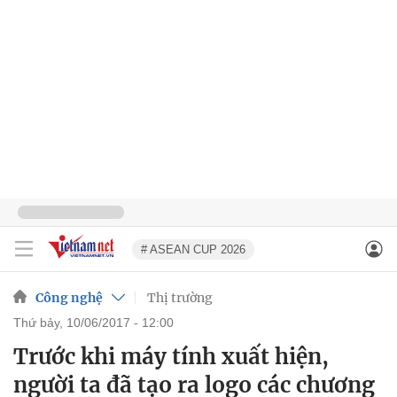
# ASEAN CUP 2026
Công nghệ
Thị trường
thứ bảy, 10/06/2017 - 12:00
Trước khi máy tính xuất hiện,
người ta đã tạo ra logo các chương