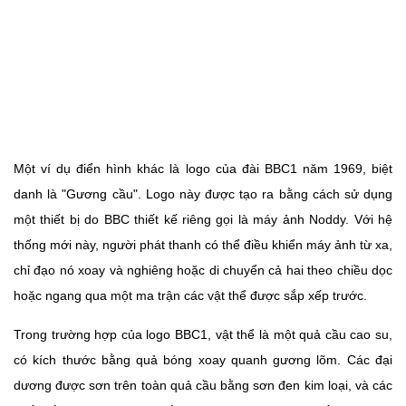
Một ví dụ điển hình khác là logo của đài BBC1 năm 1969, biệt
danh là "Gương cầu". Logo này được tạo ra bằng cách sử dụng
một thiết bị do BBC thiết kế riêng gọi là máy ảnh Noddy. Với hệ
thống mới này, người phát thanh có thể điều khiển máy ảnh từ xa,
chỉ đạo nó xoay và nghiêng hoặc di chuyển cả hai theo chiều dọc
hoặc ngang qua một ma trận các vật thể được sắp xếp trước.
Trong trường hợp của logo BBC1, vật thể là một quả cầu cao su,
có kích thước bằng quả bóng xoay quanh gương lõm. Các đại
dương được sơn trên toàn quả cầu bằng sơn đen kim loại, và các