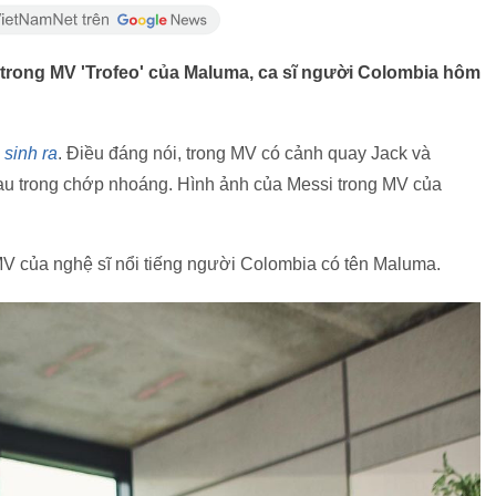
 trong MV 'Trofeo' của Maluma, ca sĩ người Colombia hôm
 sinh ra
. Điều đáng nói, trong MV có cảnh quay Jack và
au trong chớp nhoáng. Hình ảnh của Messi trong MV của
MV của nghệ sĩ nổi tiếng người Colombia có tên Maluma.