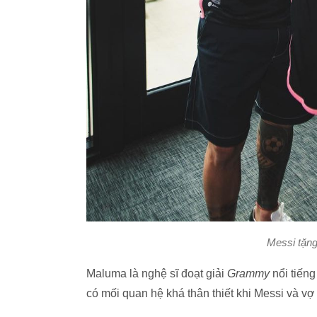
Messi tặn
Maluma là nghệ sĩ đoạt giải
Grammy
nổi tiếng
có mối quan hệ khá thân thiết khi Messi và v