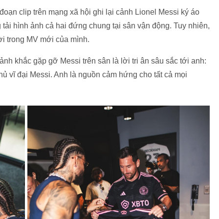
oạn clip trên mạng xã hội ghi lại cảnh Lionel Messi ký áo
 tải hình ảnh cả hai đứng chung tại sân vận động. Tuy nhiên,
ời trong MV mới của mình.
h khắc gặp gỡ Messi trên sân là lời tri ân sâu sắc tới anh:
thủ vĩ đại Messi. Anh là nguồn cảm hứng cho tất cả mọi