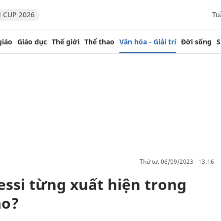
 CUP 2026
Tu
giáo
Giáo dục
Thế giới
Thể thao
Văn hóa - Giải trí
Đời sống
S
thứ tư, 06/09/2023 - 13:16
essi từng xuất hiện trong
ào?