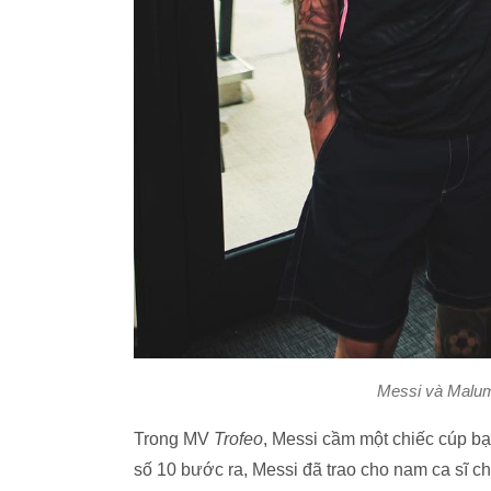
Messi và Maluma
Trong MV
Trofeo
, Messi cầm một chiếc cúp b
số 10 bước ra, Messi đã trao cho nam ca sĩ ch