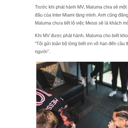
Trước khi phát hành MV, Maluma chia sẻ một đ
đấu của Inter Miami tặng mình. Anh cũng đăng
Maluma chưa tiết lộ việc Messi sẽ là khách m
Khi MV được phát hành, Maluma cho biết khoản
“Tôi gửi toàn bộ lòng biết ơn vô hạn đến cầu 
người".