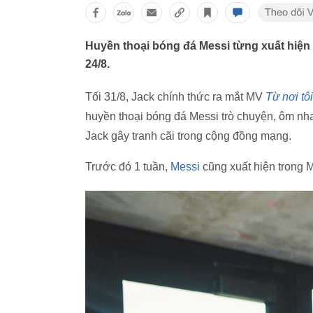
Huyền thoại bóng đá Messi từng xuất hiện
24/8.
Tối 31/8, Jack chính thức ra mắt MV
Từ nơi tôi
huyền thoại bóng đá Messi trò chuyện, ôm nh
Jack gây tranh cãi trong cộng đồng mạng.
Trước đó 1 tuần,
Messi
cũng xuất hiện trong 