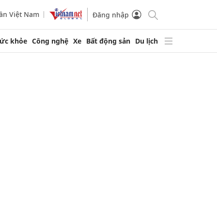
ần Việt Nam
Đăng nhập
ức khỏe
Công nghệ
Xe
Bất động sản
Du lịch