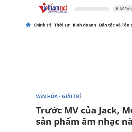
# ASEAN
Chính trị
Thời sự
Kinh doanh
Dân tộc và Tôn 
VĂN HÓA - GIẢI TRÍ
Trước MV của Jack, M
sản phẩm âm nhạc n