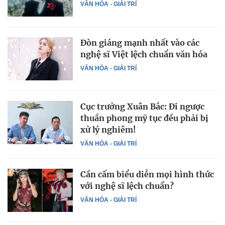
VĂN HÓA - GIẢI TRÍ
Đòn giáng mạnh nhất vào các
nghệ sĩ Việt lệch chuẩn văn hóa
VĂN HÓA - GIẢI TRÍ
Cục trưởng Xuân Bắc: Đi ngược
thuần phong mỹ tục đều phải bị
xử lý nghiêm!
VĂN HÓA - GIẢI TRÍ
Cần cấm biểu diễn mọi hình thức
với nghệ sĩ lệch chuẩn?
VĂN HÓA - GIẢI TRÍ