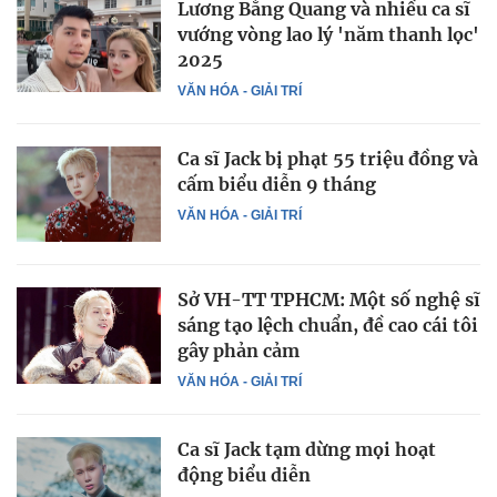
Lương Bằng Quang và nhiều ca sĩ
vướng vòng lao lý 'năm thanh lọc'
2025
VĂN HÓA - GIẢI TRÍ
Ca sĩ Jack bị phạt 55 triệu đồng và
cấm biểu diễn 9 tháng
VĂN HÓA - GIẢI TRÍ
Sở VH-TT TPHCM: Một số nghệ sĩ
sáng tạo lệch chuẩn, đề cao cái tôi
gây phản cảm
VĂN HÓA - GIẢI TRÍ
Ca sĩ Jack tạm dừng mọi hoạt
động biểu diễn