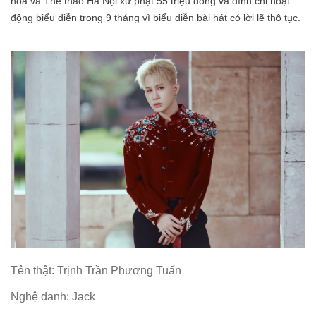
hóa và Thể thao Hà Nội xử phạt 55 triệu đồng và đình chỉ hoạt
động biểu diễn trong 9 tháng vì biểu diễn bài hát có lời lẽ thô tục.
Tên thật: Trịnh Trần Phương Tuấn
Nghệ danh: Jack