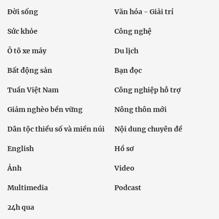
Đời sống
Văn hóa - Giải trí
Sức khỏe
Công nghệ
Ô tô xe máy
Du lịch
Bất động sản
Bạn đọc
Tuần Việt Nam
Công nghiệp hỗ trợ
Giảm nghèo bền vững
Nông thôn mới
Dân tộc thiểu số và miền núi
Nội dung chuyên đề
English
Hồ sơ
Ảnh
Video
Multimedia
Podcast
24h qua