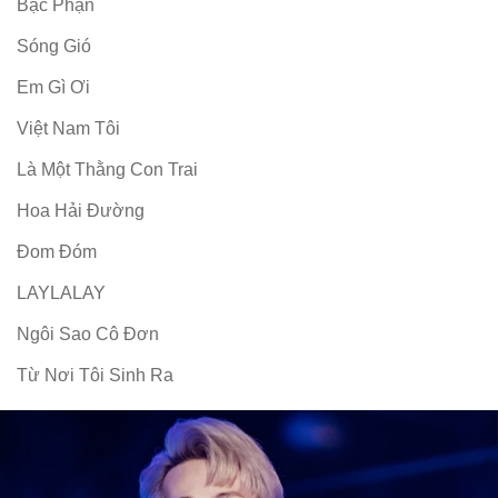
Bạc Phận
Sóng Gió
Em Gì Ơi
Việt Nam Tôi
Là Một Thằng Con Trai
Hoa Hải Đường
Đom Đóm
LAYLALAY
Ngôi Sao Cô Đơn
Từ Nơi Tôi Sinh Ra