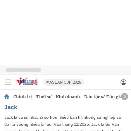
# ASEAN CUP 2026
Chính trị
Thời sự
Kinh doanh
Dân tộc và Tôn giáo
Jack
Jack là ca sĩ, nhạc sĩ sở hữu nhiều bản hit nhưng sự nghiệp và
đời tư vướng nhiều ồn ào. Vào tháng 11/2025, Jack bị Sở Văn