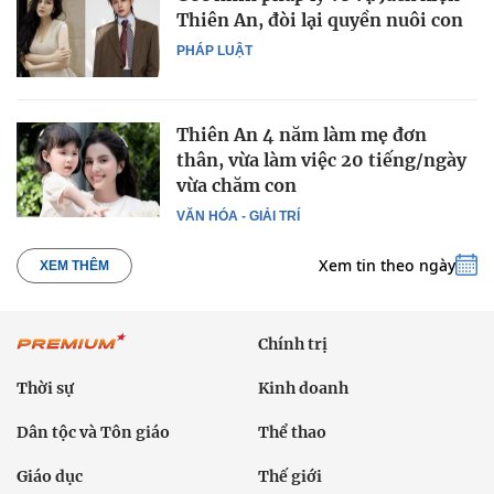
Thiên An, đòi lại quyền nuôi con
PHÁP LUẬT
Thiên An 4 năm làm mẹ đơn
thân, vừa làm việc 20 tiếng/ngày
vừa chăm con
VĂN HÓA - GIẢI TRÍ
Xem tin theo ngày
XEM THÊM
Chính trị
Thời sự
Kinh doanh
Dân tộc và Tôn giáo
Thể thao
Giáo dục
Thế giới