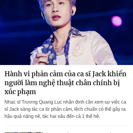
Hành vi phản cảm của ca sĩ Jack khiến
người làm nghệ thuật chân chính bị
xúc phạm
Nhạc sĩ Trương Quang Lục nhận định cần xem sự việc ca
sĩ Jack sáng tác ca từ phản cảm, lệch chuẩn có thể gây ra
hậu quả nặng nề, tác hại xấu đến cả 1 thế hệ.