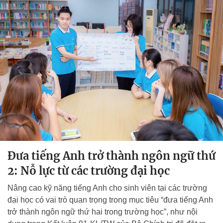
Đưa tiếng Anh trở thành ngôn ngữ thứ
2: Nỗ lực từ các trường đại học
Nâng cao kỹ năng tiếng Anh cho sinh viên tại các trường
đại học có vai trò quan trọng trong mục tiêu “đưa tiếng Anh
trở thành ngôn ngữ thứ hai trong trường học”, như nội