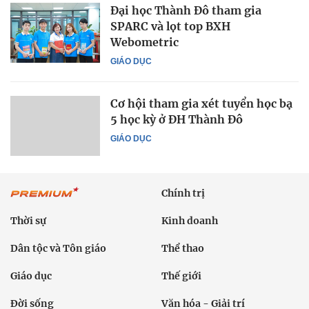
Đại học Thành Đô tham gia
SPARC và lọt top BXH
Webometric
GIÁO DỤC
Cơ hội tham gia xét tuyển học bạ
5 học kỳ ở ĐH Thành Đô
GIÁO DỤC
Chính trị
Thời sự
Kinh doanh
Dân tộc và Tôn giáo
Thể thao
Giáo dục
Thế giới
Đời sống
Văn hóa - Giải trí