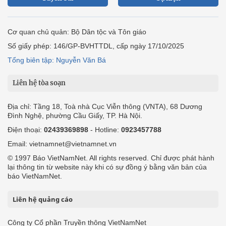
Cơ quan chủ quản: Bộ Dân tộc và Tôn giáo
Số giấy phép: 146/GP-BVHTTDL, cấp ngày 17/10/2025
Tổng biên tập: Nguyễn Văn Bá
Liên hệ tòa soạn
Địa chỉ: Tầng 18, Toà nhà Cục Viễn thông (VNTA), 68 Dương
Đình Nghệ, phường Cầu Giấy, TP. Hà Nội.
Điện thoại:
02439369898
- Hotline:
0923457788
Email: vietnamnet@vietnamnet.vn
© 1997 Báo VietNamNet. All rights reserved. Chỉ được phát hành
lại thông tin từ website này khi có sự đồng ý bằng văn bản của
báo VietNamNet.
Liên hệ quảng cáo
Công ty Cổ phần Truyền thông VietNamNet