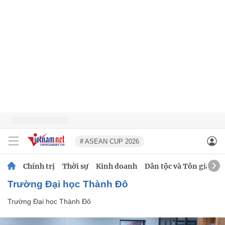
# ASEAN CUP 2026
Chính trị
Thời sự
Kinh doanh
Dân tộc và Tôn giáo
Trường Đại học Thành Đô
Trường Đại học Thành Đô