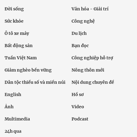
Đời sống
Văn hóa - Giải trí
Sức khỏe
Công nghệ
Ô tô xe máy
Du lịch
Bất động sản
Bạn đọc
Tuần Việt Nam
Công nghiệp hỗ trợ
Giảm nghèo bền vững
Nông thôn mới
Dân tộc thiểu số và miền núi
Nội dung chuyên đề
English
Hồ sơ
Ảnh
Video
Multimedia
Podcast
24h qua