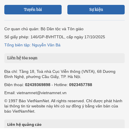
Tuyến bài
Sự kiện
Cơ quan chủ quản: Bộ Dân tộc và Tôn giáo
Số giấy phép: 146/GP-BVHTTDL, cấp ngày 17/10/2025
Tổng biên tập: Nguyễn Văn Bá
Liên hệ tòa soạn
Địa chỉ: Tầng 18, Toà nhà Cục Viễn thông (VNTA), 68 Dương
Đình Nghệ, phường Cầu Giấy, TP. Hà Nội.
Điện thoại:
02439369898
- Hotline:
0923457788
Email: vietnamnet@vietnamnet.vn
© 1997 Báo VietNamNet. All rights reserved. Chỉ được phát hành
lại thông tin từ website này khi có sự đồng ý bằng văn bản của
báo VietNamNet.
Liên hệ quảng cáo