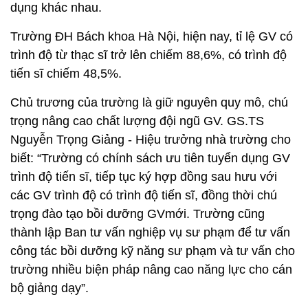
dụng khác nhau.
Trường ĐH Bách khoa Hà Nội, hiện nay, tỉ lệ GV có
trình độ từ thạc sĩ trở lên chiếm 88,6%, có trình độ
tiến sĩ chiếm 48,5%.
Chủ trương của trường là giữ nguyên quy mô, chú
trọng nâng cao chất lượng đội ngũ GV. GS.TS
Nguyễn Trọng Giảng - Hiệu trưởng nhà trường cho
biết: “Trường có chính sách ưu tiên tuyển dụng GV
trình độ tiến sĩ, tiếp tục ký hợp đồng sau hưu với
các GV trình độ có trình độ tiến sĩ, đồng thời chú
trọng đào tạo bồi dưỡng GVmới. Trường cũng
thành lập Ban tư vấn nghiệp vụ sư phạm để tư vấn
công tác bồi dưỡng kỹ năng sư phạm và tư vấn cho
trường nhiều biện pháp nâng cao năng lực cho cán
bộ giảng dạy”.