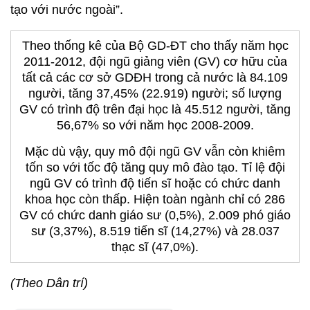
tạo với nước ngoài”.
Theo thống kê của Bộ GD-ĐT cho thấy năm học
2011-2012, đội ngũ giảng viên (GV) cơ hữu của
tất cả các cơ sở GDĐH trong cả nước là 84.109
người, tăng 37,45% (22.919) người; số lượng
GV có trình độ trên đại học là 45.512 người, tăng
56,67% so với năm học 2008-2009.
Mặc dù vậy, quy mô đội ngũ GV vẫn còn khiêm
tốn so với tốc độ tăng quy mô đào tạo. Tỉ lệ đội
ngũ GV có trình độ tiến sĩ hoặc có chức danh
khoa học còn thấp. Hiện toàn ngành chỉ có 286
GV có chức danh giáo sư (0,5%), 2.009 phó giáo
sư (3,37%), 8.519 tiến sĩ (14,27%) và 28.037
thạc sĩ (47,0%).
(Theo Dân trí)