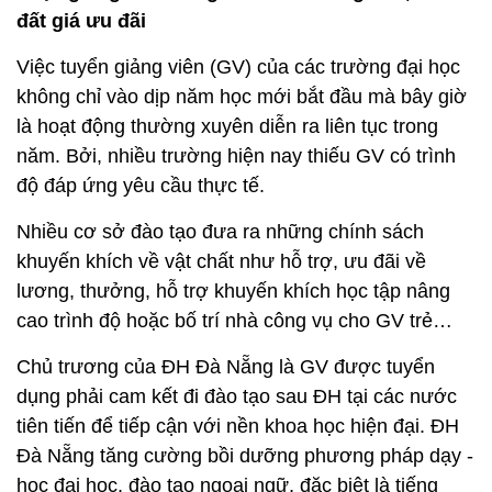
đất giá ưu đãi
Việc tuyển giảng viên (GV) của các trường đại học
không chỉ vào dịp năm học mới bắt đầu mà bây giờ
là hoạt động thường xuyên diễn ra liên tục trong
năm. Bởi, nhiều trường hiện nay thiếu GV có trình
độ đáp ứng yêu cầu thực tế.
Nhiều cơ sở đào tạo đưa ra những chính sách
khuyến khích về vật chất như hỗ trợ, ưu đãi về
lương, thưởng, hỗ trợ khuyến khích học tập nâng
cao trình độ hoặc bố trí nhà công vụ cho GV trẻ…
Chủ trương của ĐH Đà Nẵng là GV được tuyển
dụng phải cam kết đi đào tạo sau ĐH tại các nước
tiên tiến để tiếp cận với nền khoa học hiện đại. ĐH
Đà Nẵng tăng cường bồi dưỡng phương pháp dạy -
học đại học, đào tạo ngoại ngữ, đặc biệt là tiếng