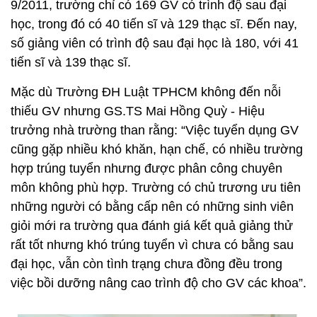
9/2011, trường chỉ có 169 GV có trình độ sau đại
học, trong đó có 40 tiến sĩ và 129 thạc sĩ. Đến nay,
số giảng viên có trình độ sau đại học là 180, với 41
tiến sĩ và 139 thạc sĩ.
Mặc dù Trường ĐH Luật TPHCM không đến nỗi
thiếu GV nhưng GS.TS Mai Hồng Quỳ - Hiệu
trưởng nhà trường than rằng: “Việc tuyển dụng GV
cũng gặp nhiều khó khăn, hạn chế, có nhiều trường
hợp trúng tuyển nhưng được phân công chuyên
môn không phù hợp. Trường có chủ trương ưu tiên
những người có bằng cấp nên có những sinh viên
giỏi mới ra trường qua đánh giá kết quả giảng thử
rất tốt nhưng khó trúng tuyển vì chưa có bằng sau
đại học, vẫn còn tình trạng chưa đồng đều trong
việc bồi dưỡng nâng cao trình độ cho GV các khoa”.