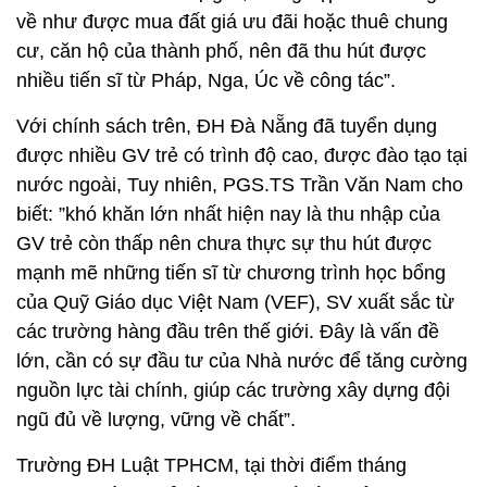
về như được mua đất giá ưu đãi hoặc thuê chung
cư, căn hộ của thành phố, nên đã thu hút được
nhiều tiến sĩ từ Pháp, Nga, Úc về công tác”.
Với chính sách trên, ĐH Đà Nẵng đã tuyển dụng
được nhiều GV trẻ có trình độ cao, được đào tạo tại
nước ngoài, Tuy nhiên, PGS.TS Trần Văn Nam cho
biết: ”khó khăn lớn nhất hiện nay là thu nhập của
GV trẻ còn thấp nên chưa thực sự thu hút được
mạnh mẽ những tiến sĩ từ chương trình học bổng
của Quỹ Giáo dục Việt Nam (VEF), SV xuất sắc từ
các trường hàng đầu trên thế giới. Đây là vấn đề
lớn, cần có sự đầu tư của Nhà nước để tăng cường
nguồn lực tài chính, giúp các trường xây dựng đội
ngũ đủ về lượng, vững về chất”.
Trường ĐH Luật TPHCM, tại thời điểm tháng