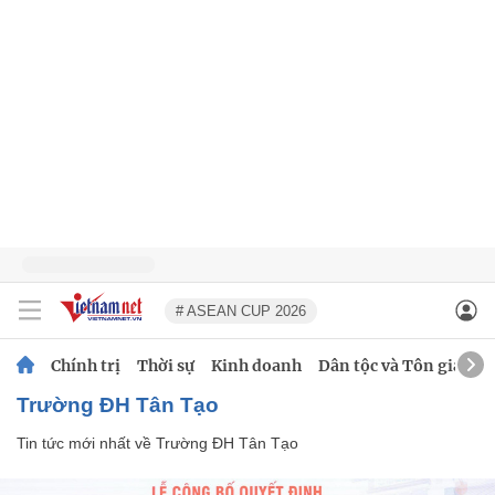
# ASEAN CUP 2026
Chính trị
Thời sự
Kinh doanh
Dân tộc và Tôn giáo
Trường ĐH Tân Tạo
Tin tức mới nhất về
Trường ĐH Tân Tạo