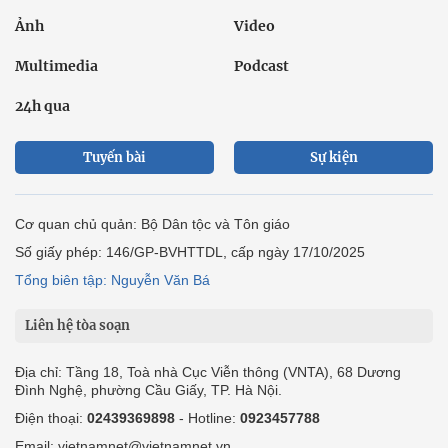
Ảnh
Video
Multimedia
Podcast
24h qua
Tuyến bài
Sự kiện
Cơ quan chủ quản: Bộ Dân tộc và Tôn giáo
Số giấy phép: 146/GP-BVHTTDL, cấp ngày 17/10/2025
Tổng biên tập: Nguyễn Văn Bá
Liên hệ tòa soạn
Địa chỉ: Tầng 18, Toà nhà Cục Viễn thông (VNTA), 68 Dương
Đình Nghệ, phường Cầu Giấy, TP. Hà Nội.
Điện thoại:
02439369898
- Hotline:
0923457788
Email: vietnamnet@vietnamnet.vn