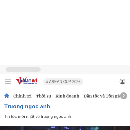
# ASEAN CUP 2026
Chính trị
Thời sự
Kinh doanh
Dân tộc và Tôn giáo
truong ngoc anh
Tin tức mới nhất về
truong ngoc anh