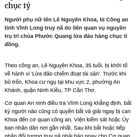
chục tỷ
Người phụ nữ tên Lê Nguyên Khoa, bị Công an
tỉnh Vĩnh Long truy nã do liên quan vụ nguyên
trụ trì chùa Phước Quang lừa đảo hàng chục tỉ
đồng.
Theo công an, Lê Nguyên Khoa, 35 tuổi, bị khởi tố
về hành vi 'Lừa đảo chiếm đoạt tài sản'. Trước khi
bỏ trốn, Khoa cư ngụ tại khu vực 2, phường An
Khánh, quận Ninh Kiều, TP Cần Thơ.
Cơ quan An ninh điều tra Vĩnh Long khẳng định, bất
kỳ người nào cũng có quyền bắt và giải ngay bị can
Khoa đến cơ quan công an, Viện kiểm sát hoặc Ủy
ban nhân dân nơi gần nhất. Sau khi bắt hoặc tiếp
nhận đối tượng truy nã phải báo ngay cho Cơ quan