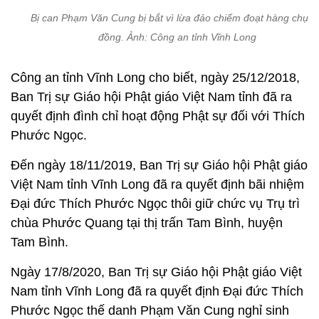
Bị can Phạm Văn Cung bị bắt vì lừa đảo chiếm đoạt hàng chục 
đồng. Ảnh: Công an tỉnh Vĩnh Long
Công an tỉnh Vĩnh Long cho biết, ngày 25/12/2018,
Ban Trị sự Giáo hội Phật giáo Việt Nam tỉnh đã ra
quyết định đình chỉ hoạt động Phật sự đối với Thích
Phước Ngọc.
Đến ngày 18/11/2019, Ban Trị sự Giáo hội Phật giáo
Việt Nam tỉnh Vĩnh Long đã ra quyết định bãi nhiệm
Đại đức Thích Phước Ngọc thôi giữ chức vụ Trụ trì
chùa Phước Quang tại thị trấn Tam Bình, huyện
Tam Bình.
Ngày 17/8/2020, Ban Trị sự Giáo hội Phật giáo Việt
Nam tỉnh Vĩnh Long đã ra quyết định Đại đức Thích
Phước Ngọc thế danh Phạm Văn Cung nghỉ sinh