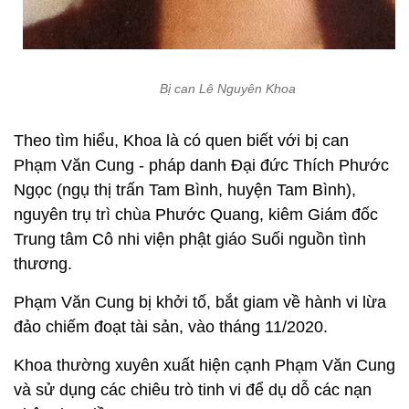
Bị can Lê Nguyên Khoa
Theo tìm hiểu, Khoa là có quen biết với bị can
Phạm Văn Cung - pháp danh Đại đức Thích Phước
Ngọc (ngụ thị trấn Tam Bình, huyện Tam Bình),
nguyên trụ trì chùa Phước Quang, kiêm Giám đốc
Trung tâm Cô nhi viện phật giáo Suối nguồn tình
thương.
Phạm Văn Cung bị khởi tố, bắt giam về hành vi lừa
đảo chiếm đoạt tài sản, vào tháng 11/2020.
Khoa thường xuyên xuất hiện cạnh Phạm Văn Cung
và sử dụng các chiêu trò tinh vi để dụ dỗ các nạn