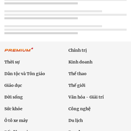
Chính trị
Thời sự
Kinh doanh
Dân tộc và Tôn giáo
Thể thao
Giáo dục
Thế giới
Đời sống
Văn hóa - Giải trí
Sức khỏe
Công nghệ
Ô tô xe máy
Du lịch