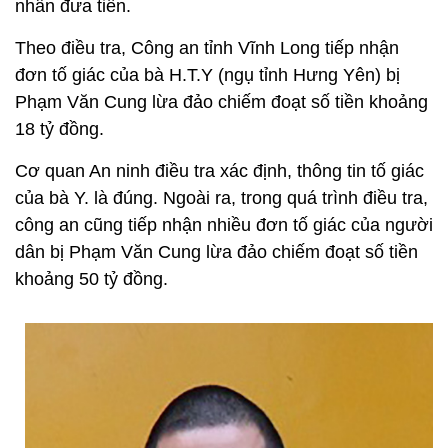
nhân đưa tiền.
Theo điều tra, Công an tỉnh Vĩnh Long tiếp nhận
đơn tố giác của bà H.T.Y (ngụ tỉnh Hưng Yên) bị
Phạm Văn Cung lừa đảo chiếm đoạt số tiền khoảng
18 tỷ đồng.
Cơ quan An ninh điều tra xác định, thông tin tố giác
của bà Y. là đúng. Ngoài ra, trong quá trình điều tra,
công an cũng tiếp nhận nhiều đơn tố giác của người
dân bị Phạm Văn Cung lừa đảo chiếm đoạt số tiền
khoảng 50 tỷ đồng.