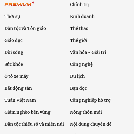
Chính trị
Thời sự
Kinh doanh
Dân tộc và Tôn giáo
Thể thao
Giáo dục
Thế giới
Đời sống
Văn hóa - Giải trí
Sức khỏe
Công nghệ
Ô tô xe máy
Du lịch
Bất động sản
Bạn đọc
Tuần Việt Nam
Công nghiệp hỗ trợ
Giảm nghèo bền vững
Nông thôn mới
Dân tộc thiểu số và miền núi
Nội dung chuyên đề