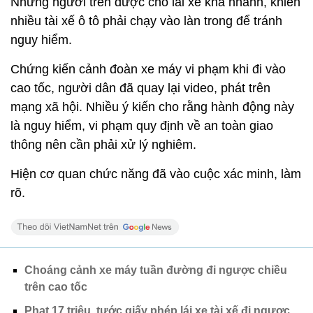
Những người trên được cho lái xe khá nhanh, khiến
nhiều tài xế ô tô phải chạy vào làn trong để tránh
nguy hiểm.
Chứng kiến cảnh đoàn xe máy vi phạm khi đi vào
cao tốc, người dân đã quay lại video, phát trên
mạng xã hội. Nhiều ý kiến cho rằng hành động này
là nguy hiểm, vi phạm quy định về an toàn giao
thông nên cần phải xử lý nghiêm.
Hiện cơ quan chức năng đã vào cuộc xác minh, làm
rõ.
Choáng cảnh xe máy tuần đường đi ngược chiều
trên cao tốc
Phạt 17 triệu, tước giấy phép lái xe tài xế đi ngược