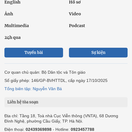
English
Hồ sơ
Ảnh
Video
Multimedia
Podcast
24h qua
Tuyến bài
Sự kiện
Cơ quan chủ quản: Bộ Dân tộc và Tôn giáo
Số giấy phép: 146/GP-BVHTTDL, cấp ngày 17/10/2025
Tổng biên tập: Nguyễn Văn Bá
Liên hệ tòa soạn
Địa chỉ: Tầng 18, Toà nhà Cục Viễn thông (VNTA), 68 Dương
Đình Nghệ, phường Cầu Giấy, TP. Hà Nội.
Điện thoại:
02439369898
- Hotline:
0923457788