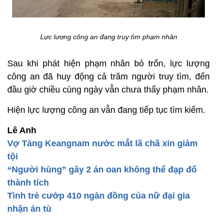
Lực lượng công an đang truy tìm phạm nhân
Sau khi phát hiện phạm nhân bỏ trốn, lực lượng
công an đã huy động cả trăm người truy tìm, đến
đầu giờ chiều cùng ngày vẫn chưa thấy phạm nhân.
Hiện lực lượng công an vẫn đang tiếp tục tìm kiếm.
Lê Anh
Vợ Tàng Keangnam nước mắt lã chã xin giảm
tội
“Người hùng” gây 2 án oan không thể đạp đổ
thành tích
Tình trẻ cướp 410 ngàn đồng của nữ đại gia
nhận án tù