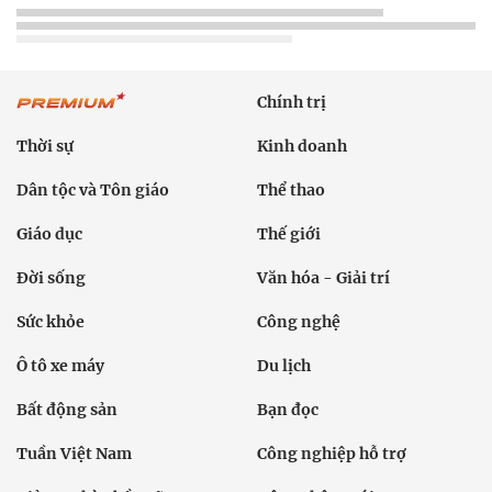
Chính trị
Thời sự
Kinh doanh
Dân tộc và Tôn giáo
Thể thao
Giáo dục
Thế giới
Đời sống
Văn hóa - Giải trí
Sức khỏe
Công nghệ
Ô tô xe máy
Du lịch
Bất động sản
Bạn đọc
Tuần Việt Nam
Công nghiệp hỗ trợ