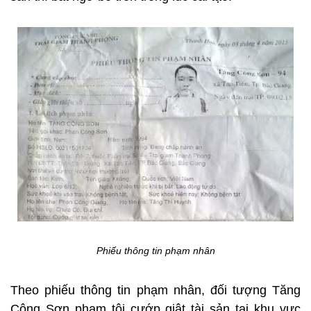
Phiếu thông tin phạm nhân
Theo phiếu thông tin phạm nhân, đối tượng Tăng
Công Sơn phạm tội cướp giật tài sản tại khu vực