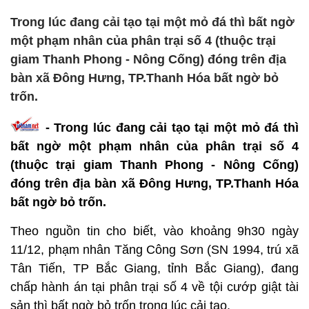
Trong lúc đang cải tạo tại một mỏ đá thì bất ngờ
một phạm nhân của phân trại số 4 (thuộc trại
giam Thanh Phong - Nông Cống) đóng trên địa
bàn xã Đông Hưng, TP.Thanh Hóa bất ngờ bỏ
trốn.
- Trong lúc đang cải tạo tại một mỏ đá thì
bất ngờ một phạm nhân của phân trại số 4
(thuộc trại giam Thanh Phong - Nông Cống)
đóng trên địa bàn xã Đông Hưng, TP.Thanh Hóa
bất ngờ bỏ trốn.
Theo nguồn tin cho biết, vào khoảng 9h30 ngày
11/12, phạm nhân Tăng Công Sơn (SN 1994, trú xã
Tân Tiến, TP Bắc Giang, tỉnh Bắc Giang), đang
chấp hành án tại phân trại số 4 về tội cướp giật tài
sản thì bất ngờ bỏ trốn trong lúc cải tạo.