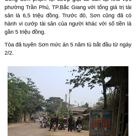
phường Trần Phú, TP.Bắc Giang với tổng giá trị tài
sản là 6,5 triệu đồng. Trước đó, Sơn cũng đã có
hành vi cướp tài sản của người khác với số tiền là
gần 5 triệu đồng.
Tòa đã tuyên Sơn mức án 5 năm tù bắt đầu từ ngày
2/2.