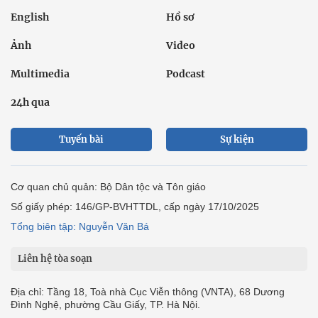
English
Hồ sơ
Ảnh
Video
Multimedia
Podcast
24h qua
Tuyến bài
Sự kiện
Cơ quan chủ quản: Bộ Dân tộc và Tôn giáo
Số giấy phép: 146/GP-BVHTTDL, cấp ngày 17/10/2025
Tổng biên tập: Nguyễn Văn Bá
Liên hệ tòa soạn
Địa chỉ: Tầng 18, Toà nhà Cục Viễn thông (VNTA), 68 Dương
Đình Nghệ, phường Cầu Giấy, TP. Hà Nội.