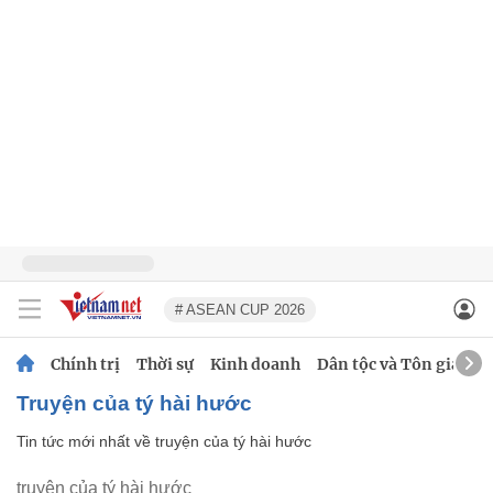
# ASEAN CUP 2026
Chính trị
Thời sự
Kinh doanh
Dân tộc và Tôn giáo
truyện của tý hài hước
Tin tức mới nhất về
truyện của tý hài hước
truyện của tý hài hước