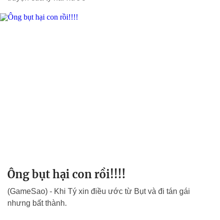
Ông bụt hại con rồi!!!!
(GameSao) - Khi Tý xin điều ước từ Bụt và đi tán gái
nhưng bất thành.