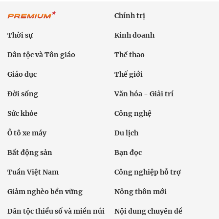
Chính trị
Thời sự
Kinh doanh
Dân tộc và Tôn giáo
Thể thao
Giáo dục
Thế giới
Đời sống
Văn hóa - Giải trí
Sức khỏe
Công nghệ
Ô tô xe máy
Du lịch
Bất động sản
Bạn đọc
Tuần Việt Nam
Công nghiệp hỗ trợ
Giảm nghèo bền vững
Nông thôn mới
Dân tộc thiểu số và miền núi
Nội dung chuyên đề