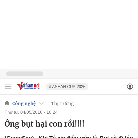
# ASEAN CUP 2026
Công nghệ
Thị trường
thứ tư, 04/05/2016 - 10:24
Ông bụt hại con rồi!!!!