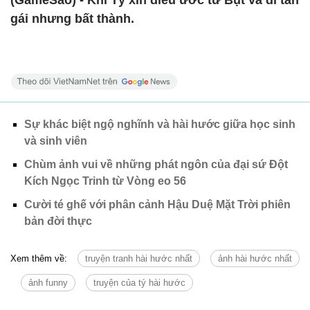
(GameSao) - Khi Tý xin điều ước từ Bụt và đi tán
gái nhưng bất thành.
Sự khác biệt ngộ nghĩnh và hài hước giữa học sinh
và sinh viên
Chùm ảnh vui về những phát ngôn của đại sứ Đột
Kích Ngọc Trinh từ Vòng eo 56
Cười té ghế với phân cảnh Hậu Duệ Mặt Trời phiên
bản đời thực
Xem thêm về:
truyện tranh hài hước nhất
ảnh hài hước nhất
ảnh funny
truyện của tý hài hước