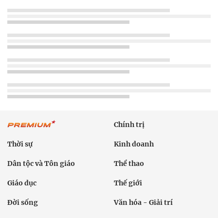
Chính trị
Thời sự
Kinh doanh
Dân tộc và Tôn giáo
Thể thao
Giáo dục
Thế giới
Đời sống
Văn hóa - Giải trí