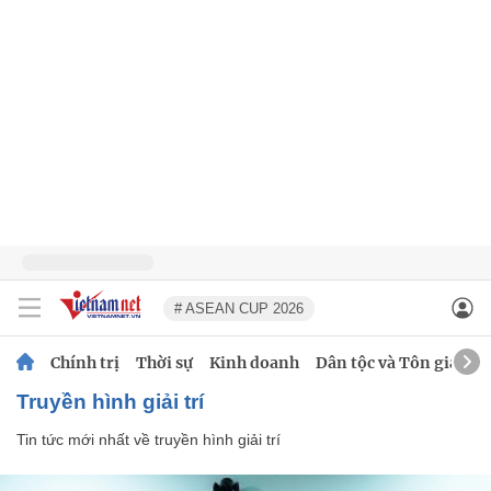
# ASEAN CUP 2026
Chính trị
Thời sự
Kinh doanh
Dân tộc và Tôn giáo
truyền hình giải trí
Tin tức mới nhất về
truyền hình giải trí