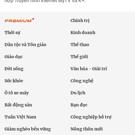
hợp Truyền hình Internet MyTV và K+.
Chính trị
Thời sự
Kinh doanh
Dân tộc và Tôn giáo
Thể thao
Giáo dục
Thế giới
Đời sống
Văn hóa - Giải trí
Sức khỏe
Công nghệ
Ô tô xe máy
Du lịch
Bất động sản
Bạn đọc
Tuần Việt Nam
Công nghiệp hỗ trợ
Giảm nghèo bền vững
Nông thôn mới