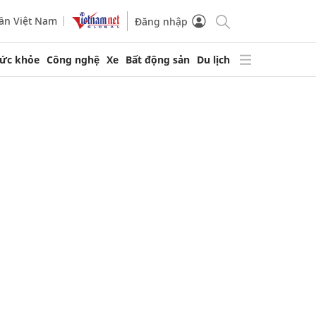
ần Việt Nam
Đăng nhập
ức khỏe
Công nghệ
Xe
Bất động sản
Du lịch