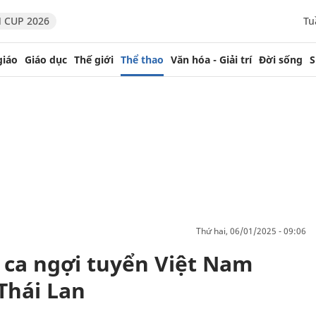
 CUP 2026
Tu
giáo
Giáo dục
Thế giới
Thể thao
Văn hóa - Giải trí
Đời sống
S
thứ hai, 06/01/2025 - 09:06
 ca ngợi tuyển Việt Nam
Thái Lan