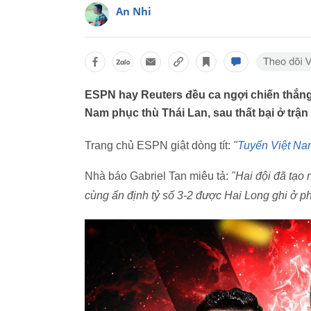
An Nhi
ESPN hay Reuters đều ca ngợi chiến thắng 
Nam phục thù Thái Lan, sau thất bại ở trận
Trang chủ ESPN giật dòng tít:
"
Tuyển Việt Na
Nhà báo Gabriel Tan miêu tả:
"Hai đội đã tạo 
cùng ấn định tỷ số 3-2 được Hai Long ghi ở ph