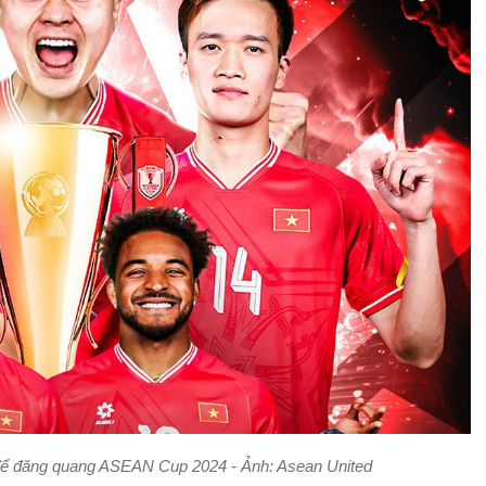
để đăng quang ASEAN Cup 2024 - Ảnh: Asean United