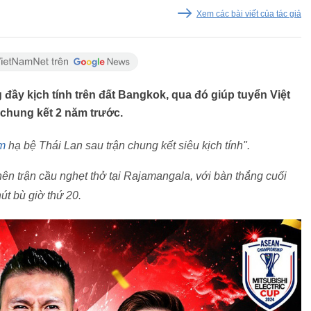
Xem các bài viết của tác giả
đầy kịch tính trên đất Bangkok, qua đó giúp tuyển Việt
 chung kết 2 năm trước.
m
hạ bệ Thái Lan sau trận chung kết siêu kịch tính".
nên trận cầu nghẹt thở tại Rajamangala, với bàn thắng cuối
út bù giờ thứ 20.