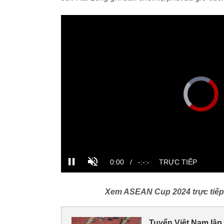
Xem ASEAN Cup 2024 trực tiếp v
Tuyển Việt Nam lập