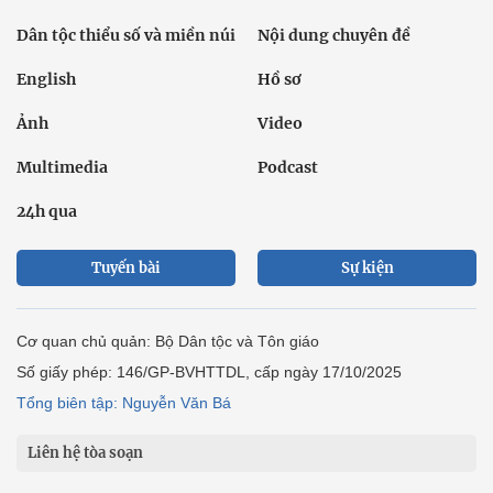
Dân tộc thiểu số và miền núi
Nội dung chuyên đề
English
Hồ sơ
Ảnh
Video
Multimedia
Podcast
24h qua
Tuyến bài
Sự kiện
Cơ quan chủ quản: Bộ Dân tộc và Tôn giáo
Số giấy phép: 146/GP-BVHTTDL, cấp ngày 17/10/2025
Tổng biên tập: Nguyễn Văn Bá
Liên hệ tòa soạn