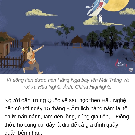
Vì uống tiên dược nên Hằng Nga bay lên Mặt Trăng và
rời xa Hậu Nghệ. Ảnh: China Highlights
Người dân Trung Quốc về sau học theo Hậu Nghệ
nên cứ tới ngày 15 tháng 8 Âm lịch hàng năm lại tổ
chức nặn bánh, làm đèn lồng, cúng gia tiên,... Đồng
thời, họ cũng coi đây là dịp để cả gia đình quây
quần bên nhau.