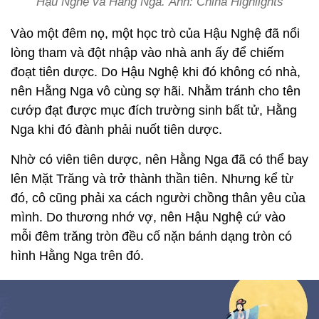
Hậu Nghệ và Hằng Nga. Ảnh: China Highlights
Vào một đêm nọ, một học trò của Hậu Nghệ đã nổi
lòng tham và đột nhập vào nhà anh ấy để chiếm
đoạt tiên dược. Do Hậu Nghệ khi đó không có nhà,
nên Hằng Nga vô cùng sợ hãi. Nhằm tránh cho tên
cướp đạt được mục đích trường sinh bất tử, Hằng
Nga khi đó đành phải nuốt tiên dược.
Nhờ có viên tiên dược, nên Hằng Nga đã có thể bay
lên Mặt Trăng và trở thành thần tiên. Nhưng kể từ
đó, cô cũng phải xa cách người chồng thân yêu của
mình. Do thương nhớ vợ, nên Hậu Nghệ cứ vào
mỗi đêm trăng tròn đều cố nặn bánh dạng tròn có
hình Hằng Nga trên đó.