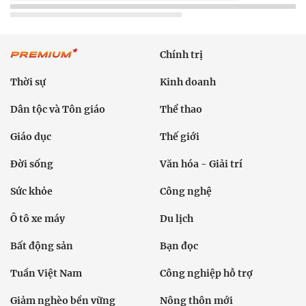
Chính trị
Thời sự
Kinh doanh
Dân tộc và Tôn giáo
Thể thao
Giáo dục
Thế giới
Đời sống
Văn hóa - Giải trí
Sức khỏe
Công nghệ
Ô tô xe máy
Du lịch
Bất động sản
Bạn đọc
Tuần Việt Nam
Công nghiệp hỗ trợ
Giảm nghèo bền vững
Nông thôn mới