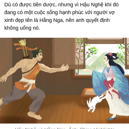
Dù có được tiên dược, nhưng vì Hậu Nghệ khi đó
đang có một cuộc sống hạnh phúc với người vợ
xinh đẹp tên là Hằng Nga, nên anh quyết định
không uống nó.