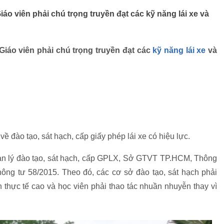
Giáo viên phải chú trọng truyền đạt các kỹ năng lái xe và
: Giáo viên phải chú trọng truyền đạt các
kỹ năng lái xe
và
 đào tạo, sát hạch, cấp giấy phép lái xe có hiệu lực.
n lý đào tạo, sát hạch, cấp GPLX, Sở GTVT TP.HCM, Thông
ông tư 58/2015. Theo đó, các cơ sở đào tạo, sát hạch phải
ính thực tế cao và học viên phải thao tác nhuần nhuyễn thay vì