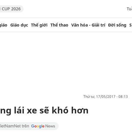
 CUP 2026
Tu
giáo
Giáo dục
Thế giới
Thể thao
Văn hóa - Giải trí
Đời sống
S
thứ tư, 17/05/2017 - 08:13
ằng lái xe sẽ khó hơn