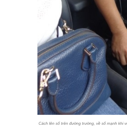
Cách lên số trên đường trường, về số mạnh khi vư