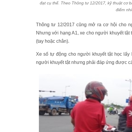
đạt cụ thể. Theo Thông tư 12/2017, kỹ thuật cơ bả
điểm nhi
Thông tư 12/2017 cũng mở ra cơ hội cho ng
Nhưng với hạng A1, xe cho người khuyết tật tậ
(tay hoặc chân).
Xe số tự động cho người khuyết tật học lấy
người khuyết tật nhưng phải đáp ứng được các