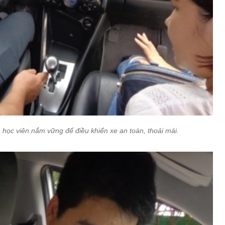
 học viên nắm vững để điều khiển xe an toàn, thoải mái.