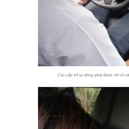
Các cấp số tự động phải được chỉ rõ và