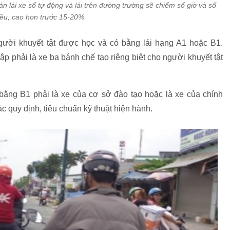
n lái xe số tự động và lái trên đường trường sẽ chiếm số giờ và số
ều, cao hơn trước 15-20%
ười khuyết tật được học và có bằng lái hạng A1 hoặc B1.
p phải là xe ba bánh chế tạo riêng biệt cho người khuyết tật
 bằng B1 phải là xe của cơ sở đào tạo hoặc là xe của chính
 quy định, tiêu chuẩn kỹ thuật hiện hành.