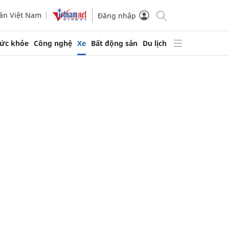
ần Việt Nam
Đăng nhập
ức khỏe
Công nghệ
Xe
Bất động sản
Du lịch