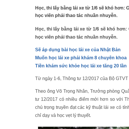
Học, thi lấy bằng lái xe từ 1/6 sẽ khó hơn: 
học viên phải thao tác nhuần nhuyễn.
Học, thi lấy bằng lái xe từ 1/6 sẽ khó hơn
học viên phải thao tác nhuần nhuyễn.
Sẽ áp dụng bài học lái xe của Nhật Bản
Muốn học lái xe phải khám 8 chuyên khoa
Tiền khám sức khỏe học lái xe tăng 20 lần
Từ ngày 1-6, Thông tư 12/2017 của Bộ GTVT về
Theo ông Võ Trọng Nhân, Trưởng phòng Quả
tư 12/2017 có nhiều điểm mới hơn so với Th
chú trọng truyền đạt các kỹ thuật lái xe có t
chỉ dạy và học vẹt lý thuyết.