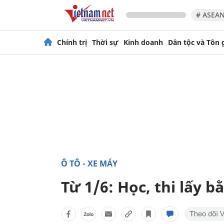
# ASEAN
Chính trị
Thời sự
Kinh doanh
Dân tộc và Tôn 
Ô TÔ - XE MÁY
Từ 1/6: Học, thi lấy b