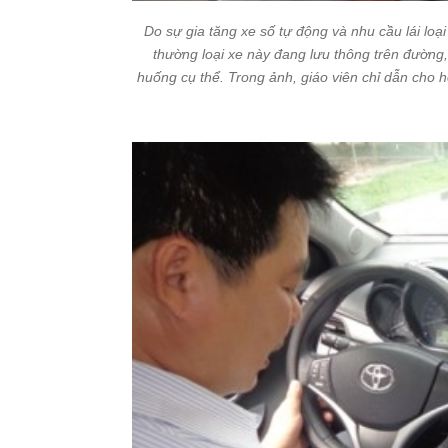
Do sự gia tăng xe số tự động và nhu cầu lái loạ
thường loại xe này đang lưu thông trên đường, 
huống cụ thể. Trong ảnh, giáo viên chỉ dẫn cho h