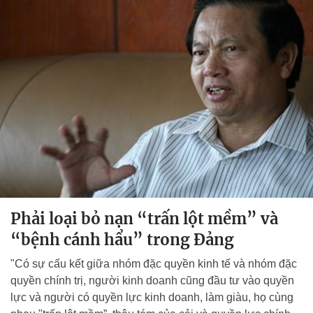
Phải loại bỏ nạn “trấn lột mềm” và
“bệnh cánh hẩu” trong Đảng
"Có sự cấu kết giữa nhóm đặc quyền kinh tế và nhóm đặc
quyền chính trị, người kinh doanh cũng đầu tư vào quyền
lực và người có quyền lực kinh doanh, làm giàu, họ cùng