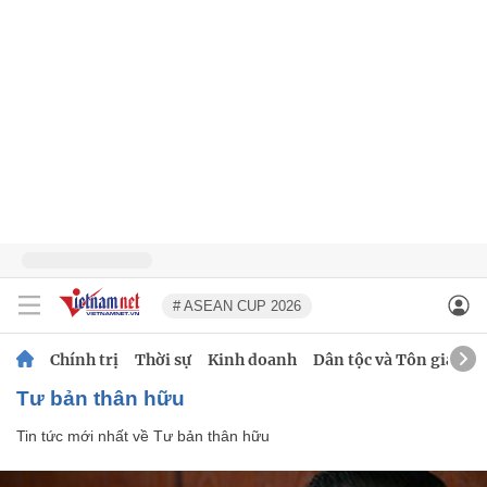
# ASEAN CUP 2026
Chính trị
Thời sự
Kinh doanh
Dân tộc và Tôn giáo
Tư bản thân hữu
Tin tức mới nhất về
Tư bản thân hữu