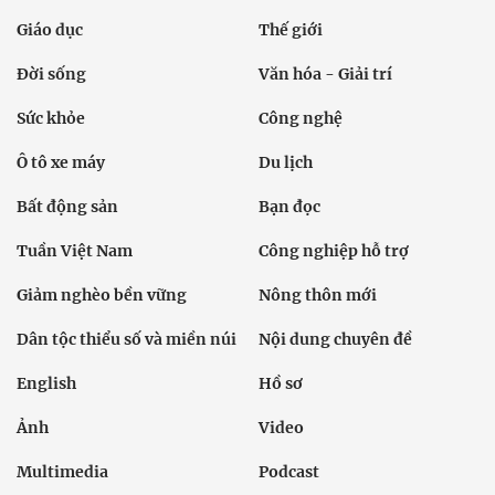
Giáo dục
Thế giới
Đời sống
Văn hóa - Giải trí
Sức khỏe
Công nghệ
Ô tô xe máy
Du lịch
Bất động sản
Bạn đọc
Tuần Việt Nam
Công nghiệp hỗ trợ
Giảm nghèo bền vững
Nông thôn mới
Dân tộc thiểu số và miền núi
Nội dung chuyên đề
English
Hồ sơ
Ảnh
Video
Multimedia
Podcast