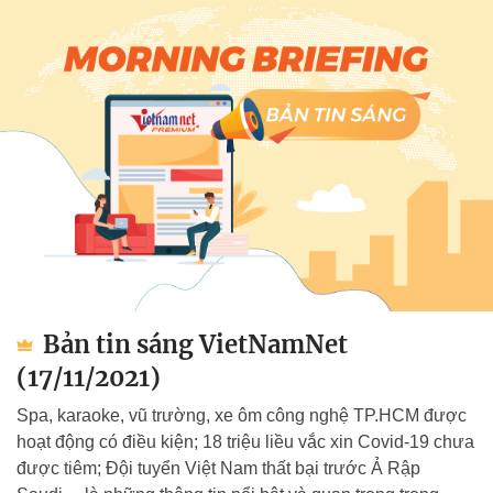
Bản tin sáng VietNamNet
(17/11/2021)
Spa, karaoke, vũ trường, xe ôm công nghệ TP.HCM được
hoạt động có điều kiện; 18 triệu liều vắc xin Covid-19 chưa
được tiêm; Đội tuyển Việt Nam thất bại trước Ả Rập