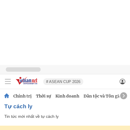
# ASEAN CUP 2026
Chính trị
Thời sự
Kinh doanh
Dân tộc và Tôn giáo
tự cách ly
Tin tức mới nhất về
tự cách ly