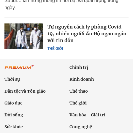
Saudi… là những thông tin nổi bật và quan trọng trong
ngày.
Tự nguyện cách ly phòng Covid-
19, nhiều người Ấn Độ ngao ngán
với tin đồn
THẾ GIỚI
Chính trị
Thời sự
Kinh doanh
Dân tộc và Tôn giáo
Thể thao
Giáo dục
Thế giới
Đời sống
Văn hóa - Giải trí
Sức khỏe
Công nghệ