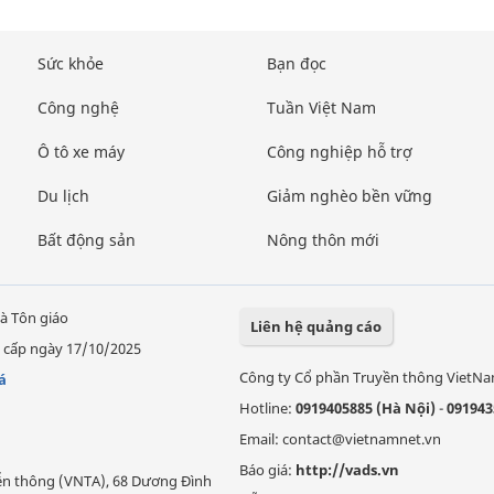
Sức khỏe
Bạn đọc
Công nghệ
Tuần Việt Nam
Ô tô xe máy
Công nghiệp hỗ trợ
Du lịch
Giảm nghèo bền vững
Bất động sản
Nông thôn mới
à Tôn giáo
Liên hệ quảng cáo
 cấp ngày 17/10/2025
Công ty Cổ phần Truyền thông VietN
á
Hotline:
0919405885 (Hà Nội)
-
091943
Email: contact@vietnamnet.vn
Báo giá:
http://vads.vn
Viễn thông (VNTA), 68 Dương Đình