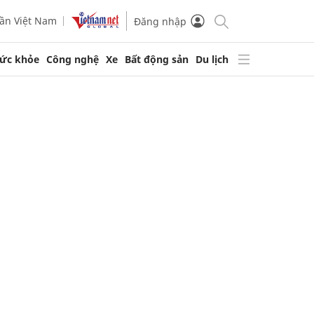
ần Việt Nam
Đăng nhập
ức khỏe
Công nghệ
Xe
Bất động sản
Du lịch