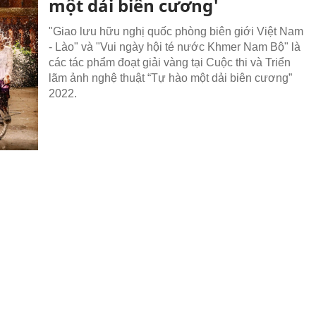
một dải biên cương'
"Giao lưu hữu nghị quốc phòng biên giới Việt Nam
- Lào" và "Vui ngày hội té nước Khmer Nam Bộ" là
các tác phẩm đoạt giải vàng tại Cuộc thi và Triển
lãm ảnh nghệ thuật “Tự hào một dải biên cương”
2022.