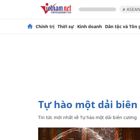
# ASEAN
Chính trị
Thời sự
Kinh doanh
Dân tộc và Tôn 
Tự hào một dải biê
Tin tức mới nhất về
Tự hào một dải biên cương