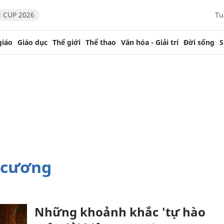
 CUP 2026
Tu
giáo
Giáo dục
Thế giới
Thể thao
Văn hóa - Giải trí
Đời sống
S
n cương
Những khoảnh khắc 'tự hào