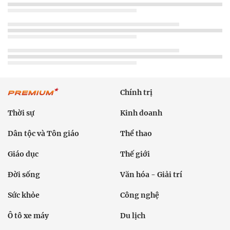
Chính trị
Thời sự
Kinh doanh
Dân tộc và Tôn giáo
Thể thao
Giáo dục
Thế giới
Đời sống
Văn hóa - Giải trí
Sức khỏe
Công nghệ
Ô tô xe máy
Du lịch