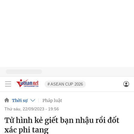
# ASEAN CUP 2026
Thời sự
Pháp luật
thứ sáu, 22/09/2023 - 19:56
Tử hình kẻ giết bạn nhậu rồi đốt
xác phi tang