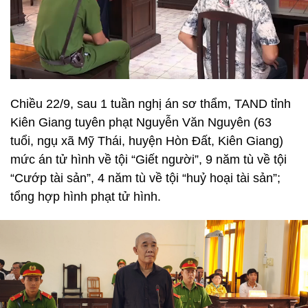
Chiều 22/9, sau 1 tuần nghị án sơ thẩm, TAND tỉnh
Kiên Giang tuyên phạt Nguyễn Văn Nguyên (63
tuổi, ngụ xã Mỹ Thái, huyện Hòn Đất, Kiên Giang)
mức án tử hình về tội “Giết người”, 9 năm tù về tội
“Cướp tài sản”, 4 năm tù về tội “huỷ hoại tài sản”;
tổng hợp hình phạt tử hình.