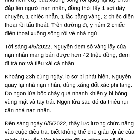
đắp lên người nạn nhân, đồng thời lấy 1 sợi dây
chuyền, 1 chiếc nhẫn, 1 lắc bằng vàng, 2 chiếc điện
thoại rồi tẩu thoát. Trên đường đi, y ném 2 chiếc
điện thoại xuống sông rồi về nhà ngủ.
Tới sáng 4/5/2022, Nguyên đem số vàng lấy của
nạn nhân mang bán được hơn 42 triệu đồng, đem
đi trả nợ và tiêu xài cá nhân.
Khoảng 23h cùng ngày, lo sợ bị phát hiện, Nguyên
quay lại nhà nạn nhân, dùng xăng đốt xác phi tang.
Do ngọn lửa bốc cháy quá nhanh khiến y bị bỏng
vùng mặt và tay trái. Ngọn lửa sau đó đã thiêu rụi
căn nhà nạn nhân.
Đến sáng ngày 6/5/2022, thấy lực lượng chức năng
vào cuộc điều tra, biết không thể che giấu tội ác của