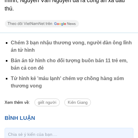
mình, Nguyễn Văn Nguyên đã ra công an xã đầu
thú.
Chém 3 bạn nhậu thương vong, người đàn ông lĩnh
án tử hình
Bản án tử hình cho đối tượng buôn bán 11 trẻ em,
bán cả con đẻ
Tử hình kẻ 'máu lạnh' chém vợ chồng hàng xóm
thương vong
Xem thêm về:
giết người
Kiên Giang