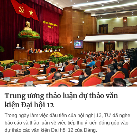
Trung ương thảo luận dự thảo văn
kiện Đại hội 12
Trong ngày làm việc đầu tiên của hội nghị 13, TƯ đã nghe
báo cáo và thảo luận về việc tiếp thu ý kiến đóng góp vào
dự thảo các văn kiện Đại hội 12 của Đảng.