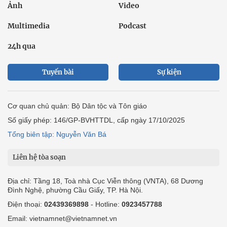
Ảnh
Video
Multimedia
Podcast
24h qua
Tuyến bài
Sự kiện
Cơ quan chủ quản: Bộ Dân tộc và Tôn giáo
Số giấy phép: 146/GP-BVHTTDL, cấp ngày 17/10/2025
Tổng biên tập: Nguyễn Văn Bá
Liên hệ tòa soạn
Địa chỉ: Tầng 18, Toà nhà Cục Viễn thông (VNTA), 68 Dương
Đình Nghệ, phường Cầu Giấy, TP. Hà Nội.
Điện thoại:
02439369898
- Hotline:
0923457788
Email: vietnamnet@vietnamnet.vn