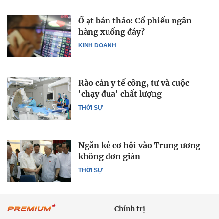
Ồ ạt bán tháo: Cổ phiếu ngân
hàng xuống đáy?
KINH DOANH
Rào cản y tế công, tư và cuộc
'chạy đua' chất lượng
THỜI SỰ
Ngăn kẻ cơ hội vào Trung ương
không đơn giản
THỜI SỰ
Chính trị