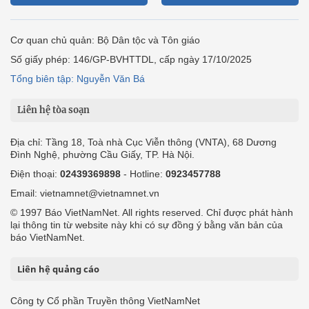
Cơ quan chủ quản: Bộ Dân tộc và Tôn giáo
Số giấy phép: 146/GP-BVHTTDL, cấp ngày 17/10/2025
Tổng biên tập: Nguyễn Văn Bá
Liên hệ tòa soạn
Địa chỉ: Tầng 18, Toà nhà Cục Viễn thông (VNTA), 68 Dương
Đình Nghệ, phường Cầu Giấy, TP. Hà Nội.
Điện thoại:
02439369898
- Hotline:
0923457788
Email: vietnamnet@vietnamnet.vn
© 1997 Báo VietNamNet. All rights reserved. Chỉ được phát hành
lại thông tin từ website này khi có sự đồng ý bằng văn bản của
báo VietNamNet.
Liên hệ quảng cáo
Công ty Cổ phần Truyền thông VietNamNet