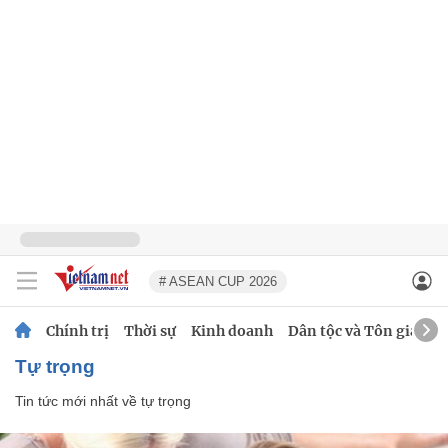
# ASEAN CUP 2026
Chính trị
Thời sự
Kinh doanh
Dân tộc và Tôn giáo
tự trọng
Tin tức mới nhất về
tự trọng