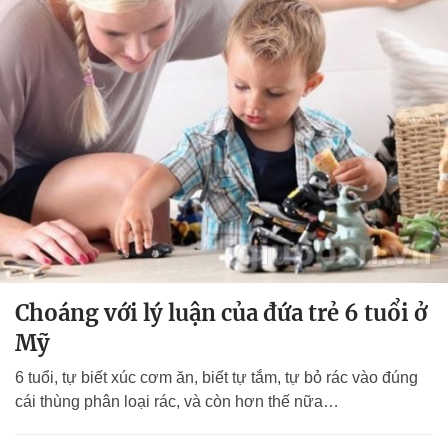
Choáng với lý luận của đứa trẻ 6 tuổi ở
Mỹ
6 tuổi, tự biết xúc cơm ăn, biết tự tắm, tự bỏ rác vào đúng
cái thùng phân loại rác, và còn hơn thế nữa…