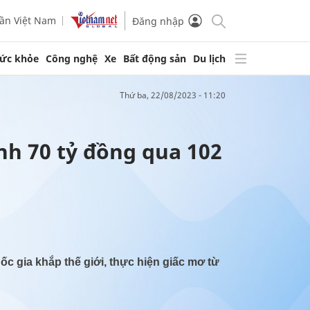
ần Việt Nam
Đăng nhập
ức khỏe
Công nghệ
Xe
Bất động sản
Du lịch
thứ ba, 22/08/2023 - 11:20
nh 70 tỷ đồng qua 102
c gia khắp thế giới, thực hiện giấc mơ từ