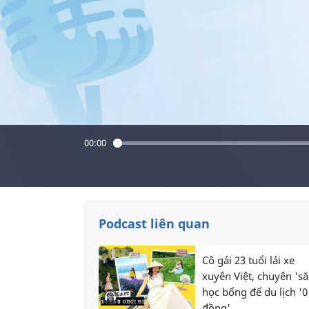
00:00
Podcast liên quan
Cô gái 23 tuổi lái xe
xuyên Việt, chuyên 'să
học bổng để du lịch '0
đồng'