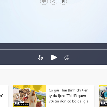
Cô gái Thái Bình chi tiền
n'
tỷ du lịch: 'Tôi đã quen
với tin đồn có bồ đại gia'