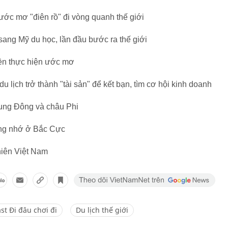
ớc mơ "điên rồ" đi vòng quanh thế giới
ang Mỹ du học, lần đầu bước ra thế giới
ền thực hiện ước mơ
lịch trở thành "tài sản" để kết bạn, tìm cơ hội kinh doanh
rung Đông và châu Phi
ng nhớ ở Bắc Cực
hiên Việt Nam
st Đi đâu chơi đi
Du lịch thế giới