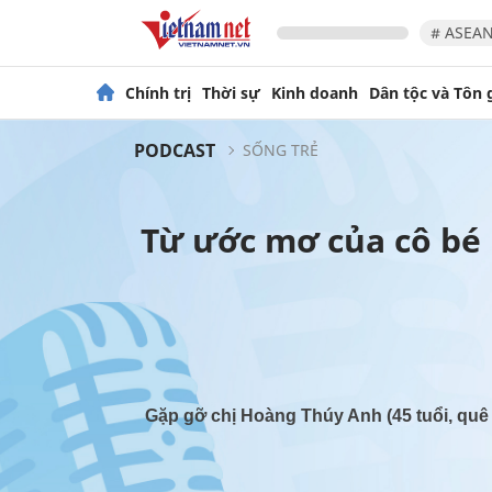
# ASEAN
Chính trị
Thời sự
Kinh doanh
Dân tộc và Tôn 
PODCAST
SỐNG TRẺ
Từ ước mơ của cô bé 
Gặp gỡ chị Hoàng Thúy Anh (45 tuổi, quê 