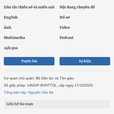
Dân tộc thiểu số và miền núi
Nội dung chuyên đề
English
Hồ sơ
Ảnh
Video
Multimedia
Podcast
24h qua
Tuyến bài
Sự kiện
Cơ quan chủ quản: Bộ Dân tộc và Tôn giáo
Số giấy phép: 146/GP-BVHTTDL, cấp ngày 17/10/2025
Tổng biên tập: Nguyễn Văn Bá
Liên hệ tòa soạn