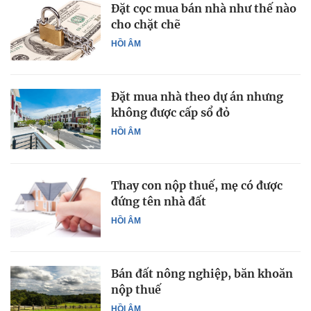
Đặt cọc mua bán nhà như thế nào
cho chặt chẽ
HỒI ÂM
Đặt mua nhà theo dự án nhưng
không được cấp sổ đỏ
HỒI ÂM
Thay con nộp thuế, mẹ có được
đứng tên nhà đất
HỒI ÂM
Bán đất nông nghiệp, băn khoăn
nộp thuế
HỒI ÂM