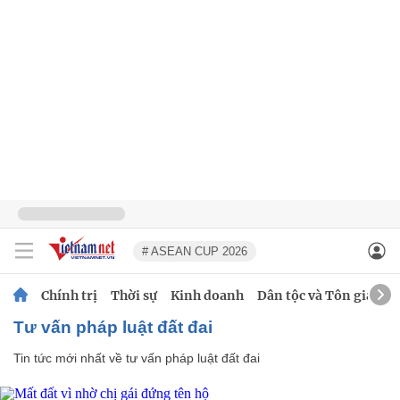
# ASEAN CUP 2026
Chính trị
Thời sự
Kinh doanh
Dân tộc và Tôn giáo
tư vấn pháp luật đất đai
Tin tức mới nhất về
tư vấn pháp luật đất đai