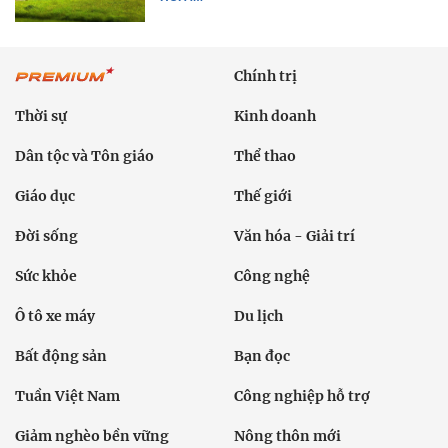
Chính trị
Thời sự
Kinh doanh
Dân tộc và Tôn giáo
Thể thao
Giáo dục
Thế giới
Đời sống
Văn hóa - Giải trí
Sức khỏe
Công nghệ
Ô tô xe máy
Du lịch
Bất động sản
Bạn đọc
Tuần Việt Nam
Công nghiệp hỗ trợ
Giảm nghèo bền vững
Nông thôn mới