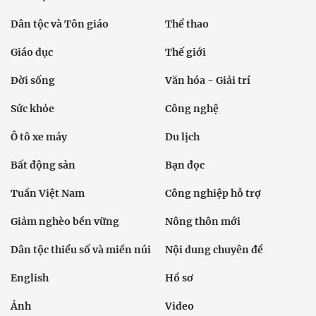
Dân tộc và Tôn giáo
Thể thao
Giáo dục
Thế giới
Đời sống
Văn hóa - Giải trí
Sức khỏe
Công nghệ
Ô tô xe máy
Du lịch
Bất động sản
Bạn đọc
Tuần Việt Nam
Công nghiệp hỗ trợ
Giảm nghèo bền vững
Nông thôn mới
Dân tộc thiểu số và miền núi
Nội dung chuyên đề
English
Hồ sơ
Ảnh
Video