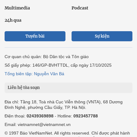
Multimedia
Podcast
24h qua
Tuyến bài
Sự kiện
Cơ quan chủ quản: Bộ Dân tộc và Tôn giáo
Số giấy phép: 146/GP-BVHTTDL, cấp ngày 17/10/2025
Tổng biên tập: Nguyễn Văn Bá
Liên hệ tòa soạn
Địa chỉ: Tầng 18, Toà nhà Cục Viễn thông (VNTA), 68 Dương
Đình Nghệ, phường Cầu Giấy, TP. Hà Nội.
Điện thoại:
02439369898
- Hotline:
0923457788
Email: vietnamnet@vietnamnet.vn
© 1997 Báo VietNamNet. All rights reserved. Chỉ được phát hành