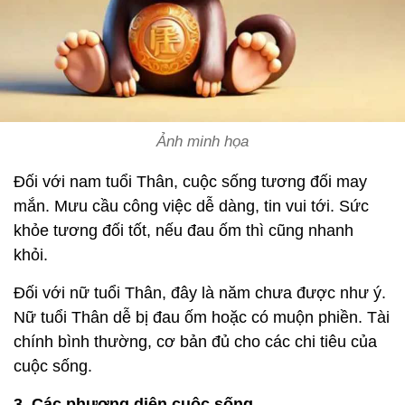
Ảnh minh họa
Đối với nam tuổi Thân, cuộc sống tương đối may
mắn. Mưu cầu công việc dễ dàng, tin vui tới. Sức
khỏe tương đối tốt, nếu đau ốm thì cũng nhanh
khỏi.
Đối với nữ tuổi Thân, đây là năm chưa được như ý.
Nữ tuổi Thân dễ bị đau ốm hoặc có muộn phiền. Tài
chính bình thường, cơ bản đủ cho các chi tiêu của
cuộc sống.
3. Các phương diện cuộc sống