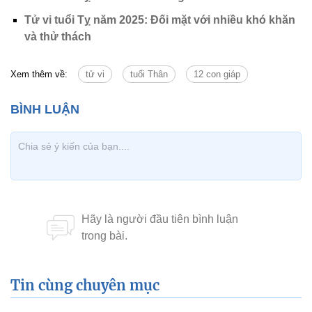
Tử vi tuổi Tỵ năm 2025: Đối mặt với nhiều khó khăn
và thử thách
Xem thêm về:
tử vi
tuổi Thân
12 con giáp
Tin cùng chuyên mục