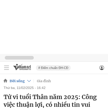
# Điểm chuẩn ĐH-CĐ
Đời sống
Gia đình
thứ ba, 11/02/2025 - 16:42
Tử vi tuổi Thân năm 2025: Công
việc thuận lợi, có nhiều tin vui