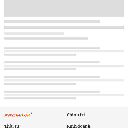
Chính trị
Thời sự
Kinh doanh