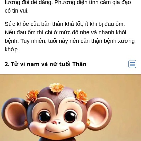
tương đối dễ dàng. Phương diện tình cảm gia đạo
có tin vui.
Sức khỏe của bản thân khá tốt, ít khi bị đau ốm.
Nếu đau ốm thì chỉ ở mức độ nhẹ và nhanh khỏi
bệnh. Tuy nhiên, tuổi này nên cẩn thận bệnh xương
khớp.
2. Tử vi nam và nữ tuổi Thân