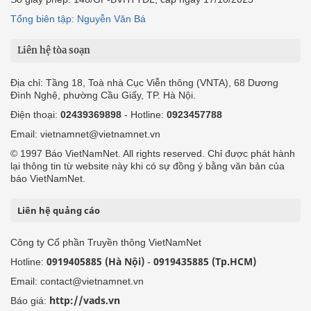
Tổng biên tập: Nguyễn Văn Bá
Liên hệ tòa soạn
Địa chỉ: Tầng 18, Toà nhà Cục Viễn thông (VNTA), 68 Dương
Đình Nghệ, phường Cầu Giấy, TP. Hà Nội.
Điện thoại:
02439369898
- Hotline:
0923457788
Email: vietnamnet@vietnamnet.vn
© 1997 Báo VietNamNet. All rights reserved. Chỉ được phát hành
lại thông tin từ website này khi có sự đồng ý bằng văn bản của
báo VietNamNet.
Liên hệ quảng cáo
Công ty Cổ phần Truyền thông VietNamNet
0919405885 (Hà Nội)
0919435885 (Tp.HCM)
Hotline:
-
Email: contact@vietnamnet.vn
http://vads.vn
Báo giá: