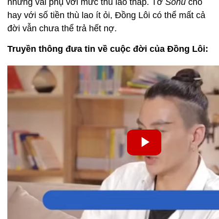
những vai phụ với mức thù lao thấp. Tờ
Sohu
cho
hay với số tiền thù lao ít ỏi, Đồng Lôi có thể mất cả
đời vẫn chưa thể trả hết nợ.
Truyền thông đưa tin về cuộc đời của Đồng Lôi: