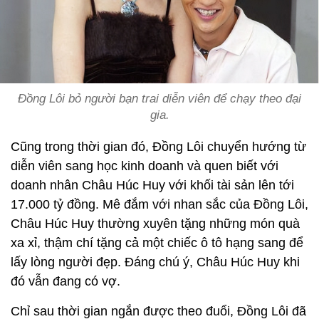
Đồng Lôi bỏ người bạn trai diễn viên để chạy theo đại
gia.
Cũng trong thời gian đó, Đồng Lôi chuyển hướng từ
diễn viên sang học kinh doanh và quen biết với
doanh nhân Châu Húc Huy với khối tài sản lên tới
17.000 tỷ đồng. Mê đắm với nhan sắc của Đồng Lôi,
Châu Húc Huy thường xuyên tặng những món quà
xa xỉ, thậm chí tặng cả một chiếc ô tô hạng sang để
lấy lòng người đẹp. Đáng chú ý, Châu Húc Huy khi
đó vẫn đang có vợ.
Chỉ sau thời gian ngắn được theo đuổi, Đồng Lôi đã