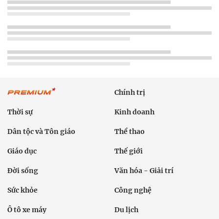
Chính trị
Thời sự
Kinh doanh
Dân tộc và Tôn giáo
Thể thao
Giáo dục
Thế giới
Đời sống
Văn hóa - Giải trí
Sức khỏe
Công nghệ
Ô tô xe máy
Du lịch