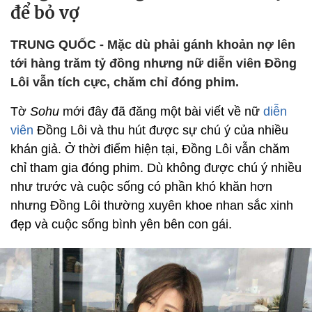
để bỏ vợ
TRUNG QUỐC - Mặc dù phải gánh khoản nợ lên
tới hàng trăm tỷ đồng nhưng nữ diễn viên Đồng
Lôi vẫn tích cực, chăm chỉ đóng phim.
Tờ
Sohu
mới đây đã đăng một bài viết về nữ
diễn
viên
Đồng Lôi và thu hút được sự chú ý của nhiều
khán giả. Ở thời điểm hiện tại, Đồng Lôi vẫn chăm
chỉ tham gia đóng phim. Dù không được chú ý nhiều
như trước và cuộc sống có phần khó khăn hơn
nhưng Đồng Lôi thường xuyên khoe nhan sắc xinh
đẹp và cuộc sống bình yên bên con gái.