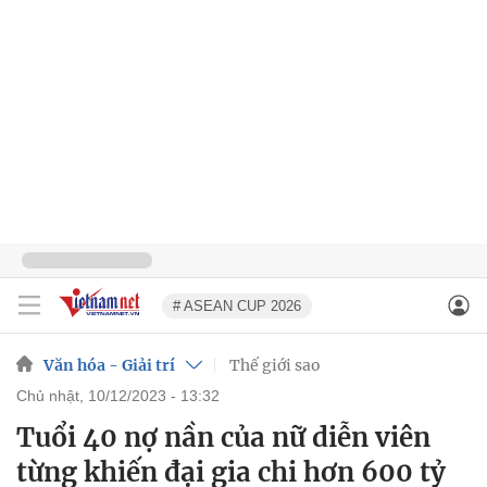
# ASEAN CUP 2026
Văn hóa - Giải trí
Thế giới sao
chủ nhật, 10/12/2023 - 13:32
Tuổi 40 nợ nần của nữ diễn viên
từng khiến đại gia chi hơn 600 tỷ