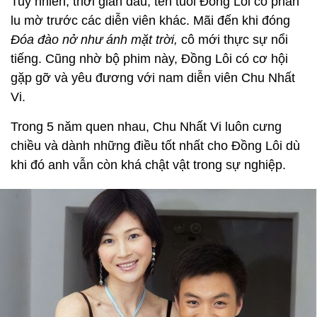
Tuy nhiên, thời gian đầu, tên tuổi Đồng Lôi có phần
lu mờ trước các diễn viên khác. Mãi đến khi đóng
Đóa đào nở như ánh mặt trời,
cô mới thực sự nổi
tiếng. Cũng nhờ bộ phim này, Đồng Lôi có cơ hội
gặp gỡ và yêu đương với nam diễn viên Chu Nhất
Vi.
Trong 5 năm quen nhau, Chu Nhất Vi luôn cưng
chiều và dành những điều tốt nhất cho Đồng Lôi dù
khi đó anh vẫn còn khá chật vật trong sự nghiệp.