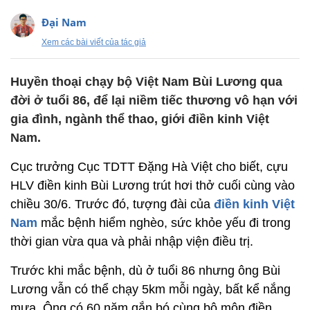
Đại Nam
Xem các bài viết của tác giả
Huyền thoại chạy bộ Việt Nam Bùi Lương qua
đời ở tuổi 86, để lại niềm tiếc thương vô hạn với
gia đình, ngành thể thao, giới điền kinh Việt
Nam.
Cục trưởng Cục TDTT Đặng Hà Việt cho biết, cựu
HLV điền kinh Bùi Lương trút hơi thở cuối cùng vào
chiều 30/6. Trước đó, tượng đài của
điền kinh Việt
Nam
mắc bệnh hiểm nghèo, sức khỏe yếu đi trong
thời gian vừa qua và phải nhập viện điều trị.
Trước khi mắc bệnh, dù ở tuổi 86 nhưng ông Bùi
Lương vẫn có thể chạy 5km mỗi ngày, bất kể nắng
mưa. Ông có 60 năm gắn bó cùng bộ môn điền