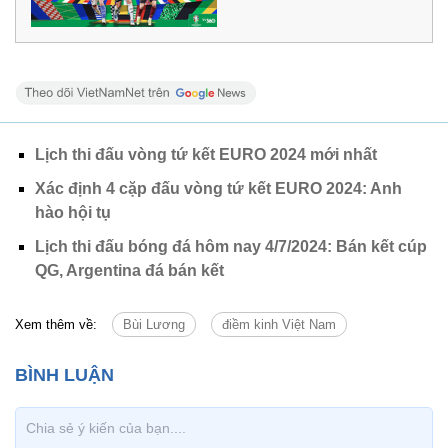
Lịch thi đấu vòng tứ kết EURO 2024 mới nhất
Xác định 4 cặp đấu vòng tứ kết EURO 2024: Anh
hào hội tụ
Lịch thi đấu bóng đá hôm nay 4/7/2024: Bán kết cúp
QG, Argentina đá bán kết
Xem thêm về:
Bùi Lương
điềm kinh Việt Nam