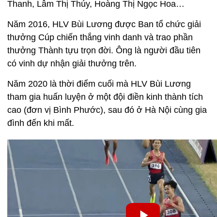
Thanh, Lâm Thị Thúy, Hoàng Thị Ngọc Hoa…
Năm 2016, HLV Bùi Lương được Ban tổ chức giải
thưởng Cúp chiến thắng vinh danh và trao phần
thưởng Thành tựu trọn đời. Ông là người đầu tiên
có vinh dự nhận giải thưởng trên.
Năm 2020 là thời điểm cuối mà HLV Bùi Lương
tham gia huấn luyện ở một đội điền kinh thành tích
cao (đơn vị Bình Phước), sau đó ở Hà Nội cùng gia
đình đến khi mất.