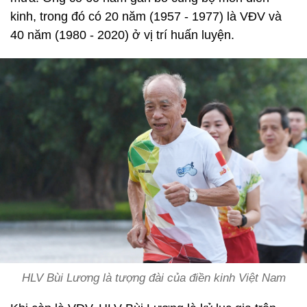
kinh, trong đó có 20 năm (1957 - 1977) là VĐV và
40 năm (1980 - 2020) ở vị trí huấn luyện.
HLV Bùi Lương là tượng đài của điền kinh Việt Nam