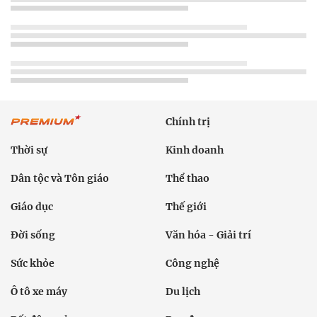
Chính trị
Thời sự
Kinh doanh
Dân tộc và Tôn giáo
Thể thao
Giáo dục
Thế giới
Đời sống
Văn hóa - Giải trí
Sức khỏe
Công nghệ
Ô tô xe máy
Du lịch