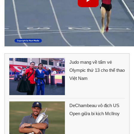
Judo mang về tấm vé
Olympic thứ 13 cho thể thao
Việt Nam
DeChambeau vô địch US
Open giữa bi kịch McIlroy