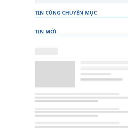
TIN CÙNG CHUYÊN MỤC
TIN MỚI