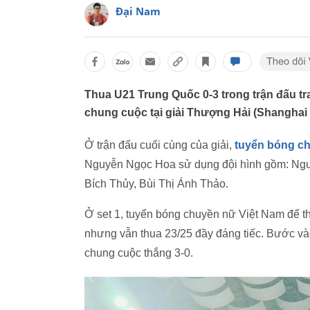
Đại Nam
Thua U21 Trung Quốc 0-3 trong trận đấu t
chung cuộc tại giải Thượng Hải (Shanghai 
Ở trận đấu cuối cùng của giải,
tuyển bóng c
Nguyễn Ngọc Hoa sử dụng đội hình gồm: Nguyễ
Bích Thủy, Bùi Thị Ánh Thảo.
Ở set 1, tuyển bóng chuyền nữ Việt Nam để th
nhưng vẫn thua 23/25 đầy đáng tiếc. Bước vào
chung cuộc thắng 3-0.