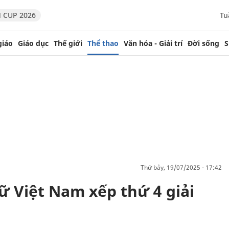
 CUP 2026
Tu
giáo
Giáo dục
Thế giới
Thể thao
Văn hóa - Giải trí
Đời sống
S
thứ bảy, 19/07/2025 - 17:42
 Việt Nam xếp thứ 4 giải