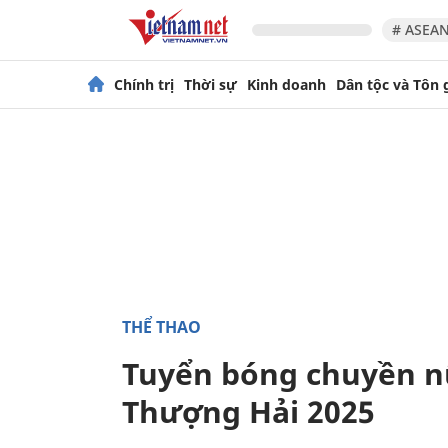
# ASEAN
Chính trị
Thời sự
Kinh doanh
Dân tộc và Tôn 
THỂ THAO
Tuyển bóng chuyền nữ
Thượng Hải 2025