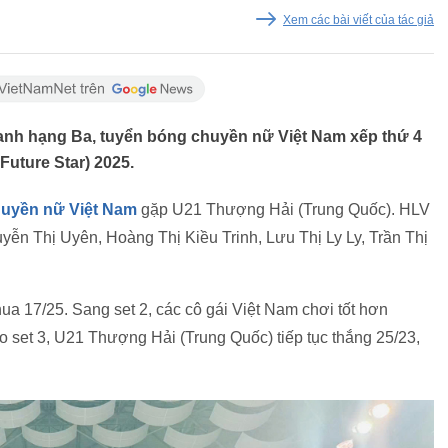
Xem các bài viết của tác giả
ranh hạng Ba, tuyển bóng chuyền nữ Việt Nam xếp thứ 4
Future Star) 2025.
huyền nữ Việt Nam
gặp U21 Thượng Hải (Trung Quốc). HLV
n Thị Uyên, Hoàng Thị Kiều Trinh, Lưu Thị Ly Ly, Trần Thị
ua 17/25. Sang set 2, các cô gái Việt Nam chơi tốt hơn
 set 3, U21 Thượng Hải (Trung Quốc) tiếp tục thắng 25/23,