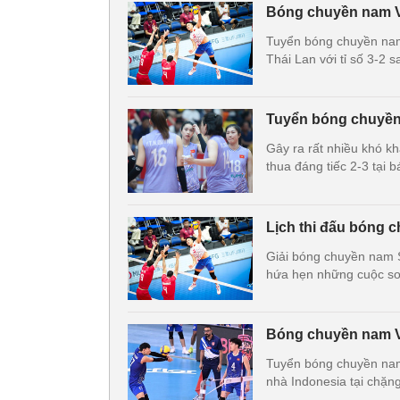
Bóng chuyền nam Việ
Tuyển bóng chuyền nam 
Thái Lan với tỉ số 3-2 
Tuyển bóng chuyền 
Gây ra rất nhiều khó 
thua đáng tiếc 2-3 tại 
Lịch thi đấu bóng 
Giải bóng chuyền nam S
hứa hẹn những cuộc so 
Bóng chuyền nam Vi
Tuyển bóng chuyền nam 
nhà Indonesia tại chặn