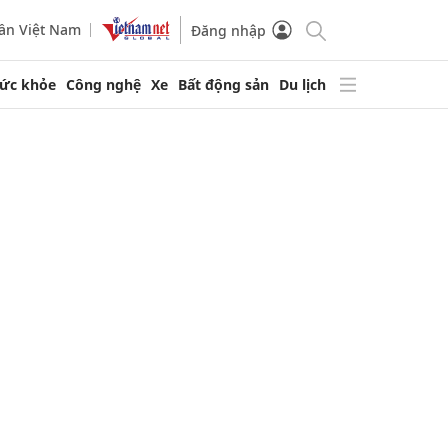
ần Việt Nam
Đăng nhập
ức khỏe
Công nghệ
Xe
Bất động sản
Du lịch