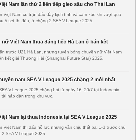
t Nam lần thứ 2 liên tiếp gieo sầu cho Thái Lan
Việt Nam có trận đấu đầy kịch tính và cảm xúc khi vượt qua
sau 5 set thi đấu, ở chặng 2 SEA V.League 2025.
nữ Việt Nam thua đáng tiếc Hà Lan ở bán kết
khăn trước U21 Hà Lan, nhưng tuyển bóng chuyền nữ Việt Nam
bán kết giải Thượng Hải (Shanghai Future Star) 2025.
chuyền nam SEA V.League 2025 chặng 2 mới nhất
EA V.League 2025 chặng hai từ ngày 16–20/7 tại Indonesia,
tài hấp dẫn trong khu vực.
ệt Nam lại thua Indonesia tại SEA V.League 2025
Việt Nam thi đấu nỗ lực nhưng vẫn chịu thất bại 1-3 trước chủ
g 2 SEA V.League 2025.