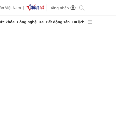
ần Việt Nam
Đăng nhập
ức khỏe
Công nghệ
Xe
Bất động sản
Du lịch