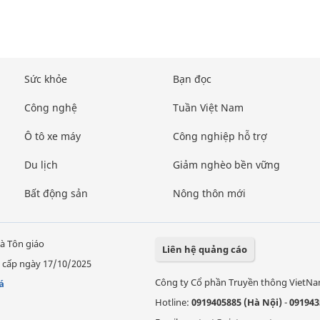
Sức khỏe
Bạn đọc
Công nghệ
Tuần Việt Nam
Ô tô xe máy
Công nghiệp hỗ trợ
Du lịch
Giảm nghèo bền vững
Bất động sản
Nông thôn mới
à Tôn giáo
Liên hệ quảng cáo
 cấp ngày 17/10/2025
Công ty Cổ phần Truyền thông VietN
á
Hotline:
0919405885 (Hà Nội)
-
091943