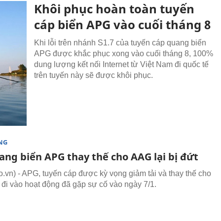
Khôi phục hoàn toàn tuyến
cáp biển APG vào cuối tháng 8
Khi lỗi trên nhánh S1.7 của tuyến cáp quang biển
APG được khắc phục xong vào cuối tháng 8, 100%
dung lượng kết nối Internet từ Việt Nam đi quốc tế
trên tuyến này sẽ được khôi phục.
NG
ang biển APG thay thế cho AAG lại bị đứt
vn) - APG, tuyến cáp được kỳ vọng giảm tải và thay thế cho
đi vào hoạt động đã gặp sự cố vào ngày 7/1.