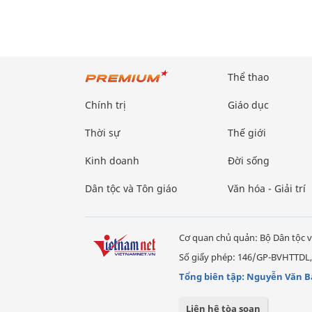
Thể thao
Chính trị
Giáo dục
Thời sự
Thế giới
Kinh doanh
Đời sống
Dân tộc và Tôn giáo
Văn hóa - Giải trí
Cơ quan chủ quản: Bộ Dân tộc v
Số giấy phép: 146/GP-BVHTTDL,
Tổng biên tập: Nguyễn Văn B
Liên hệ tòa soạn