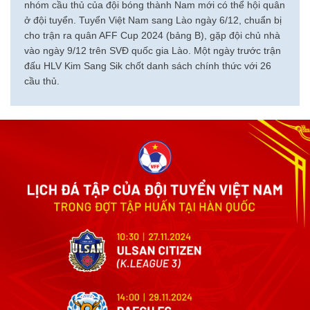
nhóm cầu thủ của đội bóng thành Nam mới có thể hội quân
ở đội tuyển. Tuyển Việt Nam sang Lào ngày 6/12, chuẩn bị
cho trận ra quân AFF Cup 2024 (bảng B), gặp đội chủ nhà
vào ngày 9/12 trên SVĐ quốc gia Lào. Một ngày trước trận
đấu HLV Kim Sang Sik chốt danh sách chính thức với 26
cầu thủ.