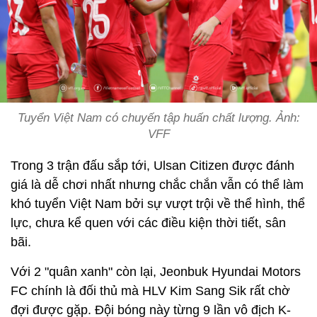
Tuyển Việt Nam có chuyến tập huấn chất lượng. Ảnh:
VFF
Trong 3 trận đấu sắp tới, Ulsan Citizen được đánh
giá là dễ chơi nhất nhưng chắc chắn vẫn có thể làm
khó tuyển Việt Nam bởi sự vượt trội về thể hình, thể
lực, chưa kể quen với các điều kiện thời tiết, sân
bãi.
Với 2 "quân xanh" còn lại, Jeonbuk Hyundai Motors
FC chính là đối thủ mà HLV Kim Sang Sik rất chờ
đợi được gặp. Đội bóng này từng 9 lần vô địch K-