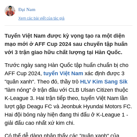
Đại Nam
Xem các bài viết của tác giả
Tuyển Việt Nam được kỳ vọng tạo ra một diện
mạo mới ở AFF Cup 2024 sau chuyến tập huấn
với 3 trận giao hữu chất lượng tại Hàn Quốc.
Trước ngày sang Hàn Quốc tập huấn chuẩn bị cho
AFF Cup 2024,
tuyển Việt Nam
xác định được 3
"quân xanh". Theo đó, thầy trò
HLV Kim Sang Sik
"làm nóng" ở trận đầu với CLB Ulsan Citizen thuộc
K-League 3. Hai trận tiếp theo, tuyển Việt Nam lần
lượt gặp Deagu FC và Jeonbuk Hyundai Motors FC.
Hai đội bóng này hiện đang thi đấu ở K-League 1 -
giải đấu cao nhất xứ kim chi.
Có thể dễ dàng nhận thấy các "quân xanh" của