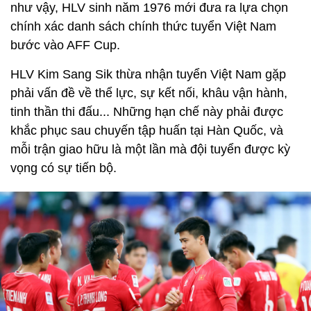
như vậy, HLV sinh năm 1976 mới đưa ra lựa chọn
chính xác danh sách chính thức tuyển Việt Nam
bước vào AFF Cup.
HLV Kim Sang Sik thừa nhận tuyển Việt Nam gặp
phải vấn đề về thể lực, sự kết nối, khâu vận hành,
tinh thần thi đấu... Những hạn chế này phải được
khắc phục sau chuyến tập huấn tại Hàn Quốc, và
mỗi trận giao hữu là một lần mà đội tuyển được kỳ
vọng có sự tiến bộ.