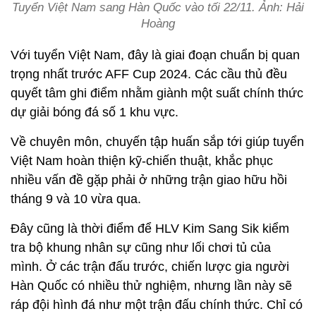
Tuyển Việt Nam sang Hàn Quốc vào tối 22/11. Ảnh: Hải
Hoàng
Với tuyển Việt Nam, đây là giai đoạn chuẩn bị quan
trọng nhất trước AFF Cup 2024. Các cầu thủ đều
quyết tâm ghi điểm nhằm giành một suất chính thức
dự giải bóng đá số 1 khu vực.
Về chuyên môn, chuyến tập huấn sắp tới giúp tuyển
Việt Nam hoàn thiện kỹ-chiến thuật, khắc phục
nhiều vấn đề gặp phải ở những trận giao hữu hồi
tháng 9 và 10 vừa qua.
Đây cũng là thời điểm để HLV Kim Sang Sik kiểm
tra bộ khung nhân sự cũng như lối chơi tủ của
mình. Ở các trận đấu trước, chiến lược gia người
Hàn Quốc có nhiều thử nghiệm, nhưng lần này sẽ
ráp đội hình đá như một trận đấu chính thức. Chỉ có