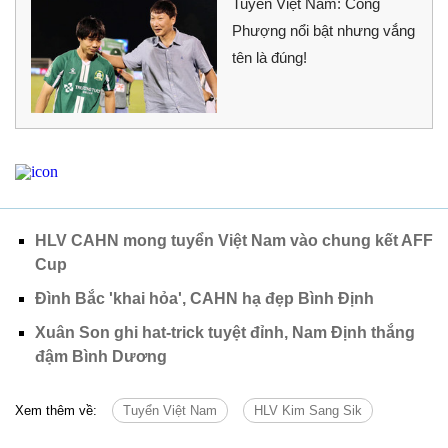
Tuyển Việt Nam: Công
Phượng nổi bật nhưng vắng
tên là đúng!
HLV CAHN mong tuyển Việt Nam vào chung kết AFF
Cup
Đình Bắc 'khai hỏa', CAHN hạ đẹp Bình Định
Xuân Son ghi hat-trick tuyệt đỉnh, Nam Định thắng
đậm Bình Dương
Xem thêm về:
Tuyển Việt Nam
HLV Kim Sang Sik