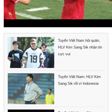
Tuyển Việt Nam hội quân,
HLV Kim Sang Sik nhận tin
cực vui
Tuyển Việt Nam: HLV Kim
Sang Sik rối vì Indonesia