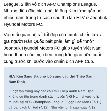
League, 2 lần vô địch AFC Champions League.
Nhưng điều đặc biệt nhất là ông Kim từng gắn bó
nhiều năm trong tư cách cầu thủ lẫn HLV ở Jeonbuk
Hyundai Motors FC.
Với mối quan hệ rất tốt đẹp của mình, chiến lược
gia người Hàn Quốc biết phải làm gì để "nhờ"
Jeonbuk Hyundai Motors FC giúp tuyển Việt Nam
hoàn thành các mục tiêu trong trận giao hữu cuối
cùng trước khi bước vào chiến dịch AFF Cup.
HLV Kim Sang Sik chờ bổ sung cầu thủ Thép Xanh
Nam Định
Ở đợt tập trung này các cầu thủ Thép Xanh Nam Định
không có tên trong danh sách tuyển Việt Nam vì vướng lịch
thi đấu tại AFC Champions League 2, gặp Lee Man (27/11)
và Bangkok United (4/12). Như vậy, phải sau ngày 4/12