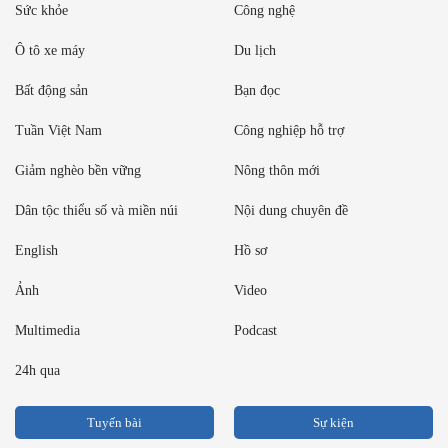
Sức khỏe
Công nghệ
Ô tô xe máy
Du lịch
Bất động sản
Bạn đọc
Tuần Việt Nam
Công nghiệp hỗ trợ
Giảm nghèo bền vững
Nông thôn mới
Dân tộc thiểu số và miền núi
Nội dung chuyên đề
English
Hồ sơ
Ảnh
Video
Multimedia
Podcast
24h qua
Tuyến bài
Sự kiện