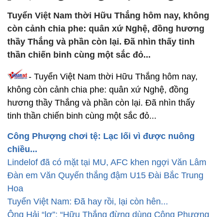
Tuyển Việt Nam thời Hữu Thắng hôm nay, không
còn cảnh chia phe: quân xứ Nghệ, đồng hương
thầy Thắng và phần còn lại. Đã nhìn thấy tinh
thần chiến binh cùng một sắc đỏ...
- Tuyển Việt Nam thời Hữu Thắng hôm nay,
không còn cảnh chia phe: quân xứ Nghệ, đồng
hương thầy Thắng và phần còn lại. Đã nhìn thấy
tinh thần chiến binh cùng một sắc đỏ...
Công Phượng chơi tệ: Lạc lối vì được nuông
chiều...
Lindelof đã có mặt tại MU, AFC khen ngợi Văn Lâm
Đàn em Văn Quyến thắng đậm U15 Đài Bắc Trung
Hoa
Tuyển Việt Nam: Đã hay rồi, lại còn hên...
Ông Hải “lơ”: “Hữu Thắng đừng dùng Công Phượng