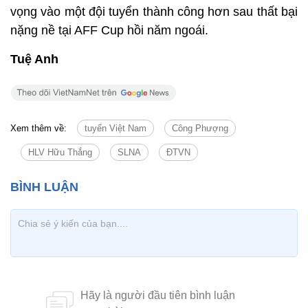
vọng vào một đội tuyển thành công hơn sau thất bại
nặng nề tại AFF Cup hồi năm ngoái.
Tuệ Anh
Xem thêm về:
tuyển Việt Nam
Công Phượng
HLV Hữu Thắng
SLNA
ĐTVN