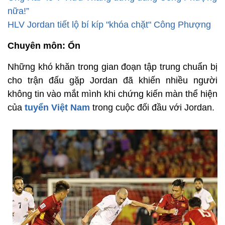
nữa!”
HLV Jordan tiết lộ bí kíp "khóa chặt" Công Phượng
Chuyên môn: Ổn
Những khó khăn trong gian đoạn tập trung chuẩn bị
cho trận đấu gặp Jordan đã khiến nhiều người
không tin vào mắt mình khi chứng kiến màn thể hiện
của
tuyển Việt Nam
trong cuộc đối đầu với Jordan.