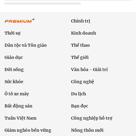
Chính trị
Thời sự
Kinh doanh
Dân tộc và Tôn giáo
Thể thao
Giáo dục
Thế giới
Đời sống
Văn hóa - Giải trí
Sức khỏe
Công nghệ
Ô tô xe máy
Du lịch
Bất động sản
Bạn đọc
Tuần Việt Nam
Công nghiệp hỗ trợ
Giảm nghèo bền vững
Nông thôn mới