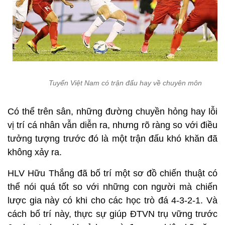
Tuyển Việt Nam có trận đấu hay về chuyên môn
Có thể trên sân, những đường chuyền hỏng hay lỗi
vị trí cá nhân vẫn diễn ra, nhưng rõ ràng so với điều
tưởng tượng trước đó là một trận đấu khó khăn đã
không xảy ra.
HLV Hữu Thắng đã bố trí một sơ đồ chiến thuật có
thể nói quá tốt so với những con người mà chiến
lược gia này có khi cho các học trò đá 4-3-2-1. Và
cách bố trí này, thực sự giúp ĐTVN trụ vững trước