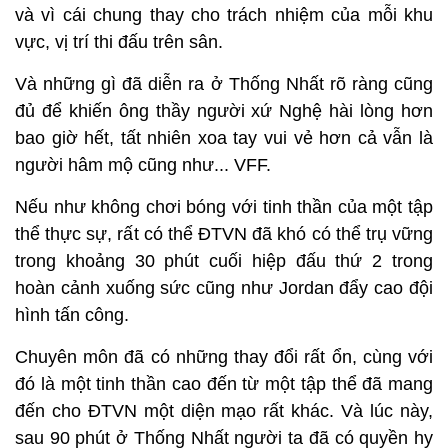
và vì cái chung thay cho trách nhiệm của mỗi khu
vực, vị trí thi đấu trên sân.
Và những gì đã diễn ra ở Thống Nhất rõ ràng cũng
đủ để khiến ông thầy người xứ Nghệ hài lòng hơn
bao giờ hết, tất nhiên xoa tay vui vẻ hơn cả vẫn là
người hâm mộ cũng như... VFF.
Nếu như không chơi bóng với tinh thần của một tập
thể thực sự, rất có thể ĐTVN đã khó có thể trụ vững
trong khoảng 30 phút cuối hiệp đấu thứ 2 trong
hoàn cảnh xuống sức cũng như Jordan đẩy cao đội
hình tấn công.
Chuyên môn đã có những thay đổi rất ổn, cùng với
đó là một tinh thần cao đến từ một tập thể đã mang
đến cho ĐTVN một diện mạo rất khác. Và lúc này,
sau 90 phút ở Thống Nhất người ta đã có quyền hy